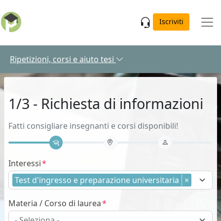
Skip to main content
Iscriviti
Ripetizioni, corsi e aiuto tesi
1/3 - Richiesta di informazioni
Fatti consigliare insegnanti e corsi disponibili!
Interessi
Test d'ingresso e preparazione universitaria
×
Materia / Corso di laurea