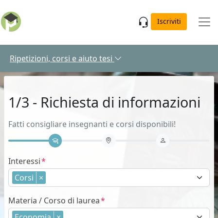
Skip to main content
Iscriviti
Ripetizioni, corsi e aiuto tesi
1/3 - Richiesta di informazioni
Fatti consigliare insegnanti e corsi disponibili!
Interessi
Corsi
×
Materia / Corso di laurea
Economia
×