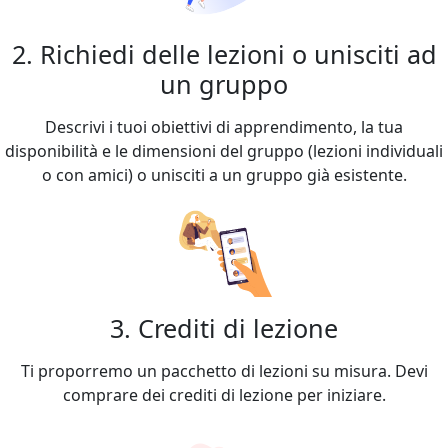
2. Richiedi delle lezioni o unisciti ad
un gruppo
Descrivi i tuoi obiettivi di apprendimento, la tua
disponibilità e le dimensioni del gruppo (lezioni individuali
o con amici) o unisciti a un gruppo già esistente.
3. Crediti di lezione
Ti proporremo un pacchetto di lezioni su misura. Devi
comprare dei crediti di lezione per iniziare.