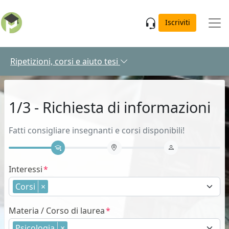
Skip to main content
Iscriviti
Ripetizioni, corsi e aiuto tesi
1/3 - Richiesta di informazioni
Fatti consigliare insegnanti e corsi disponibili!
Interessi
Corsi
×
Materia / Corso di laurea
Psicologia
×