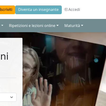
Accedi
Iscriviti
Diventa un insegnante
a
Ripetizioni e lezioni online
Maturità
ni