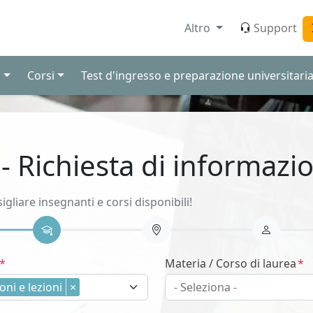
Altro
Support
i
Corsi
Test d'ingresso e preparazione universitari
 - Richiesta di informazio
sigliare insegnanti e corsi disponibili!
Materia / Corso di laurea
oni e lezioni
×