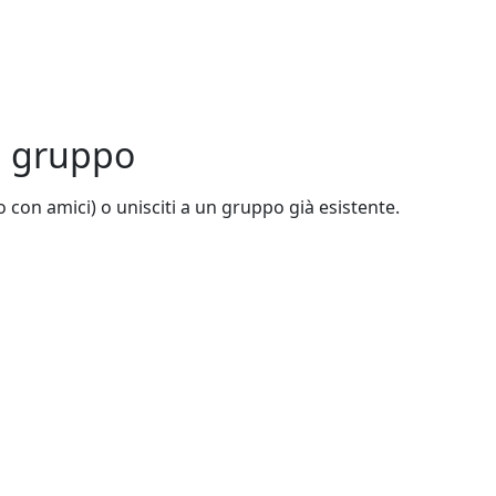
un gruppo
 o con amici) o unisciti a un gruppo già esistente.