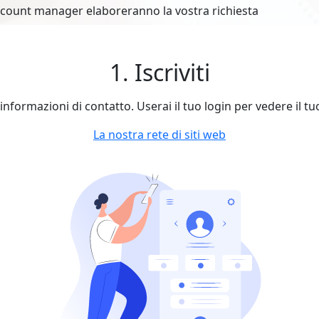
account manager elaboreranno la vostra richiesta
1. Iscriviti
le informazioni di contatto. Userai il tuo login per vedere il t
La nostra rete di siti web