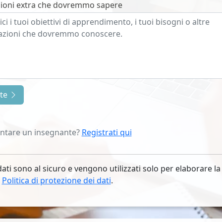
ioni extra che dovremmo sapere
nte
entare un insegnante?
Registrati qui
dati sono al sicuro e vengono utilizzati solo per elaborare la
.
Politica di protezione dei dati
.