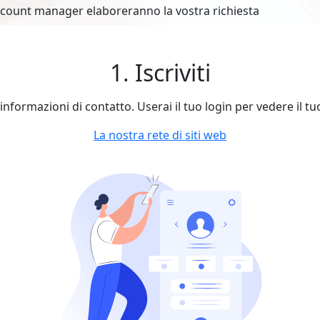
account manager elaboreranno la vostra richiesta
1. Iscriviti
le informazioni di contatto. Userai il tuo login per vedere il t
La nostra rete di siti web