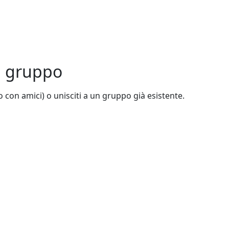
un gruppo
 o con amici) o unisciti a un gruppo già esistente.