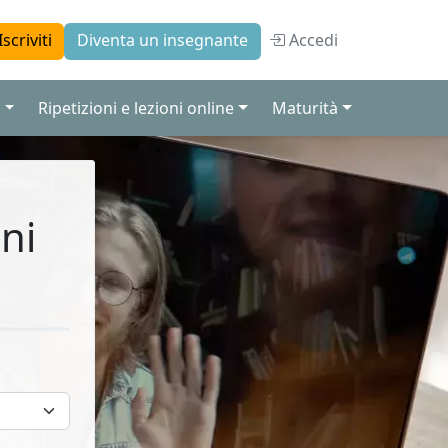
Accedi
Iscriviti
Diventa un insegnante
a
Ripetizioni e lezioni online
Maturità
ni