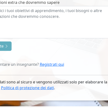
ioni extra che dovremmo sapere
nte
entare un insegnante?
Registrati qui
dati sono al sicuro e vengono utilizzati solo per elaborare la
.
Politica di protezione dei dati
.