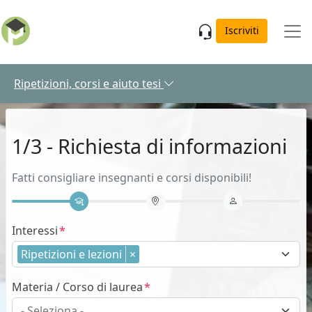
Skip to main content
Iscriviti
Ripetizioni, corsi e aiuto tesi
1/3 - Richiesta di informazioni
Fatti consigliare insegnanti e corsi disponibili!
Interessi
Ripetizioni e lezioni
×
Materia / Corso di laurea