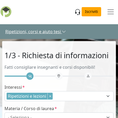
Skip to main content
Iscriviti
Ripetizioni, corsi e aiuto tesi
1/3 - Richiesta di informazioni
Fatti consigliare insegnanti e corsi disponibili!
Interessi
Ripetizioni e lezioni
×
Materia / Corso di laurea