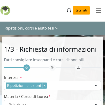
Skip to main content
Iscriviti
Ripetizioni, corsi e aiuto tesi
1/3 - Richiesta di informazioni
Fatti consigliare insegnanti e corsi disponibili!
Interessi
Ripetizioni e lezioni
×
Materia / Corso di laurea