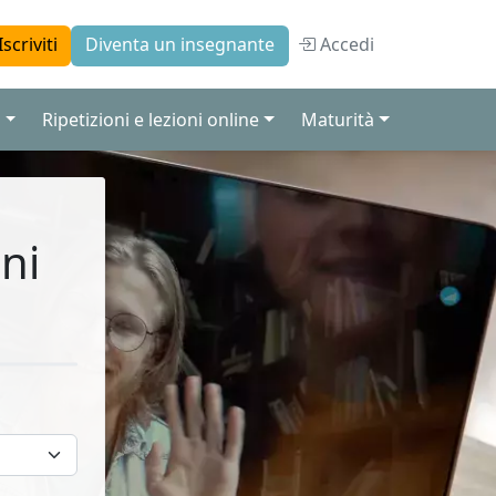
Accedi
Iscriviti
Diventa un insegnante
a
Ripetizioni e lezioni online
Maturità
ni