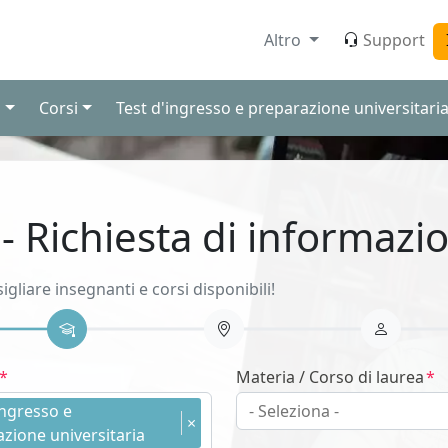
Altro
Support
i
Corsi
Test d'ingresso e preparazione universitari
 - Richiesta di informazio
sigliare insegnanti e corsi disponibili!
Materia / Corso di laurea
ingresso e
×
zione universitaria