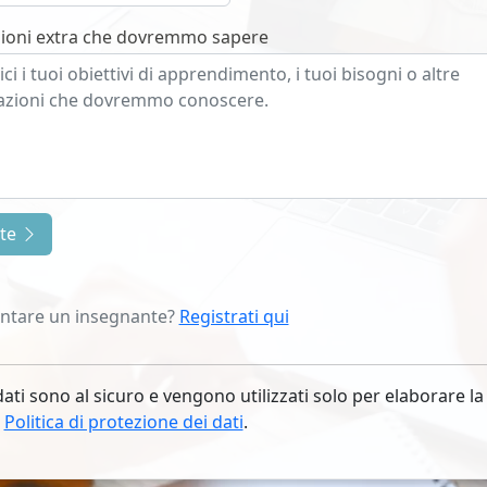
ioni extra che dovremmo sapere
nte
entare un insegnante?
Registrati qui
dati sono al sicuro e vengono utilizzati solo per elaborare la
.
Politica di protezione dei dati
.