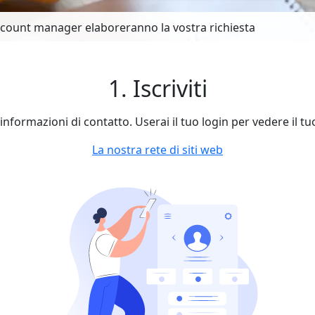
account manager elaboreranno la vostra richiesta
1. Iscriviti
le informazioni di contatto. Userai il tuo login per vedere il t
La nostra rete di siti web