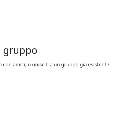
un gruppo
 o con amici) o unisciti a un gruppo già esistente.