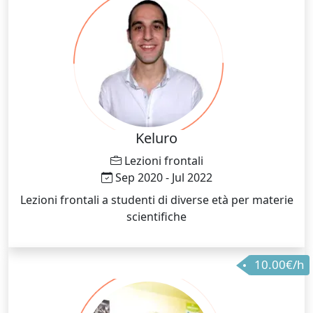
Keluro
Lezioni frontali
Sep 2020 - Jul 2022
Lezioni frontali a studenti di diverse età per materie
scientifiche
10.00€/h