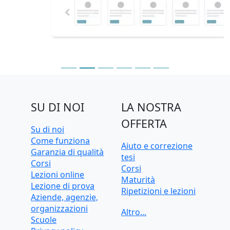
SU DI NOI
LA NOSTRA
OFFERTA
Su di noi
Come funziona
Aiuto e correzione
Garanzia di qualità
tesi
Corsi
Corsi
Lezioni online
Maturità
Lezione di prova
Ripetizioni e lezioni
Aziende, agenzie,
Ripetizioni e lezioni
organizzazioni
online
Scuole
Test d'ingresso e