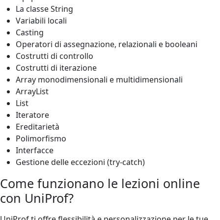
La classe String
Variabili locali
Casting
Operatori di assegnazione, relazionali e booleani
Costrutti di controllo
Costrutti di iterazione
Array monodimensionali e multidimensionali
ArrayList
List
Iteratore
Ereditarietà
Polimorfismo
Interfacce
Gestione delle eccezioni (try-catch)
Come funzionano le lezioni online
con UniProf?
UniProf ti offre flessibilità e personalizzazione per le tue