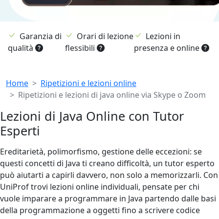
Garanzia di
Orari di lezione
Lezioni in
qualità
flessibili
presenza e online
Breadcrumb
Home
Ripetizioni e lezioni online
Ripetizioni e lezioni di java online via Skype o Zoom
Lezioni di Java Online con Tutor
Esperti
Ereditarietà, polimorfismo, gestione delle eccezioni: se
questi concetti di Java ti creano difficoltà, un tutor esperto
può aiutarti a capirli davvero, non solo a memorizzarli. Con
UniProf trovi lezioni online individuali, pensate per chi
vuole imparare a programmare in Java partendo dalle basi
della programmazione a oggetti fino a scrivere codice