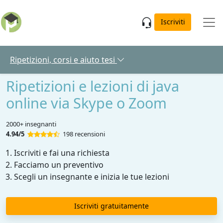
Skip to main content
Iscriviti
Ripetizioni, corsi e aiuto tesi
Ripetizioni e lezioni di java
online via Skype o Zoom
2000+ insegnanti
4.94/5
198 recensioni
Iscriviti e fai una richiesta
Facciamo un preventivo
Scegli un insegnante e inizia le tue lezioni
Iscriviti gratuitamente