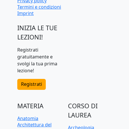
Privacy policy
preparazione
Termini e condizioni
universitaria
Imprint
INIZIA LE TUE
LEZIONI!
Registrati
gratuitamente e
svolgi la tua prima
lezione!
Registrati
MATERIA
CORSO DI
LAUREA
Anatomia
Architettura del
Archeologia