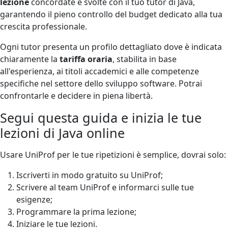
lezione
concordate e svolte con il tuo tutor di Java,
garantendo il pieno controllo del budget dedicato alla tua
crescita professionale.
Ogni tutor presenta un profilo dettagliato dove è indicata
chiaramente la
tariffa oraria
, stabilita in base
all'esperienza, ai titoli accademici e alle competenze
specifiche nel settore dello sviluppo software. Potrai
confrontarle e decidere in piena libertà.
Segui questa guida e inizia le tue
lezioni di Java online
Usare UniProf per le tue ripetizioni è semplice, dovrai solo:
Iscriverti in modo gratuito su UniProf;
Scrivere al team UniProf e informarci sulle tue
esigenze;
Programmare la prima lezione;
Iniziare le tue lezioni.