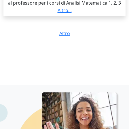
al professore per i corsi di Analisi Matematica 1, 2, 3
(Corso di laurea in Matematica) e Istituzioni di
Altro...
Matematiche e metodi statistici (Corso di Laurea in
Scienze Naturali).
Altro