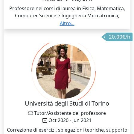
Professore nei corsi di laurea in Fisica, Matematica,
Computer Science e Ingegneria Meccatronica,
insegnando lezioni quali Calcolo, Algebra Lineare,
Altro...
Geometria Euclidea e Geometria Analitica, Equazioni
20.00€/h
Differenziali, e insegnante di Matematica a livello di
scuola superiore presso l'IFC.
Università degli Studi di Torino
Tutor/Assistente del professore
Oct 2020 - Jun 2021
Correzione di esercizi, spiegazioni teoriche, supporto