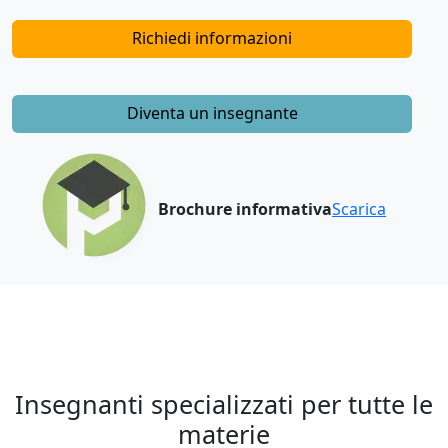
Richiedi informazioni
Diventa un insegnante
Brochure informativa
Scarica
Insegnanti specializzati per tutte le
materie