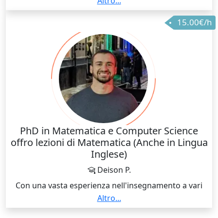
Altro...
approssimazione).
15.00€/h
PhD in Matematica e Computer Science
offro lezioni di Matematica (Anche in Lingua
Inglese)
Deison P.
Con una vasta esperienza nell'insegnamento a vari
livelli di istruzione, dalla scuola superiore
Altro...
all'università, offro lezioni private di matematica