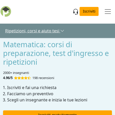
Skip to main content
Iscriviti
Ripetizioni, corsi e aiuto tesi
Matematica: corsi di
preparazione, test d'ingresso e
ripetizioni
2000+ insegnanti
4.96/5
198 recensioni
Iscriviti e fai una richiesta
Facciamo un preventivo
Scegli un insegnante e inizia le tue lezioni
Iscriviti gratuitamente