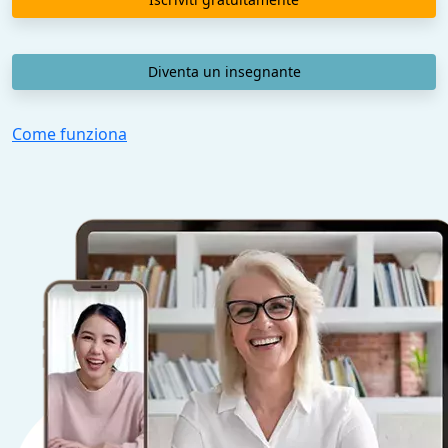
Diventa un insegnante
Come funziona