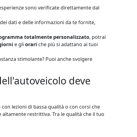
esperienze sono verificate direttamente dal
ei dati e delle informazioni da te fornite,
ogramma totalmente personalizzato
, potrai
giorni
e gli
orari
che più si adattano ai tuoi
bastanza stimolante? Puoi anche svolgere
dell'autoveicolo deve
o con lezioni di bassa qualità o con corsi che
altamente restrittiva. Tra le qualità che il tuo