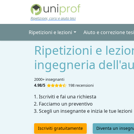
Skip to main content
Ripetizioni, corsi e aiuto tesi
Ripetizioni e lezioni
Aiuto e correzione tes
Ripetizioni e lezio
ingegneria dell'a
2000+ insegnanti
4.98/5
198 recensioni
Iscriviti e fai una richiesta
Facciamo un preventivo
Scegli un insegnante e inizia le tue lezioni
Iscriviti gratuitamente
Diventa un insegn