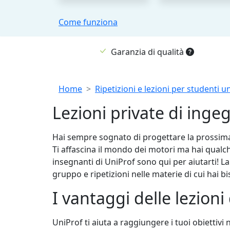
Come funziona
Garanzia di qualità
Breadcrumb
Home
Ripetizioni e lezioni per studenti un
Lezioni private di ingeg
Hai sempre sognato di progettare la prossima 
Ti affascina il mondo dei motori ma hai qualc
insegnanti di UniProf sono qui per aiutarti! La
gruppo e ripetizioni nelle materie di cui hai b
I vantaggi delle lezioni
UniProf ti aiuta a raggiungere i tuoi obiettiv