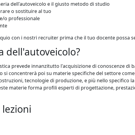
eria dell'autoveicolo e il giusto metodo di studio
rare o sostituire al tuo
e/o professionale
ente
oquio con i nostri recruiter prima che il tuo docente possa se
a dell'autoveicolo?
tica prevede innanzitutto l'acquisizione di conoscenze di b
o si concentrerà poi su materie specifiche del settore come
struzioni, tecnologie di produzione, e più nello specifico la
ste materie forma profili esperti di progettazione, prestazio
 lezioni