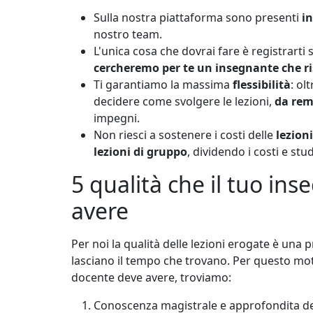
Sulla nostra piattaforma sono presenti
i
nostro team.
L'unica cosa che dovrai fare è registrarti 
cercheremo per te un insegnante che ris
Ti garantiamo la massima
flessibilità
: ol
decidere come svolgere le lezioni,
da rem
impegni.
Non riesci a sostenere i costi delle
lezioni
lezioni di gruppo
, dividendo i costi e st
5 qualità che il tuo in
avere
Per noi la qualità delle lezioni erogate è una 
lasciano il tempo che trovano. Per questo motiv
docente deve avere, troviamo:
Conoscenza magistrale e approfondita de