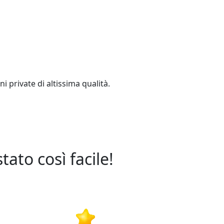
i private di altissima qualità.
ato così facile!