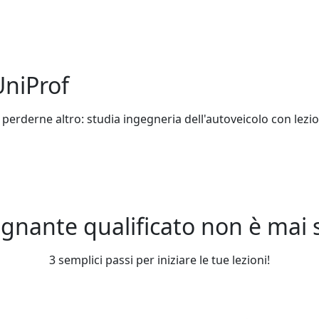
 UniProf
 perderne altro: studia ingegneria dell'autoveicolo con lezion
gnante qualificato non è mai st
3 semplici passi per iniziare le tue lezioni!