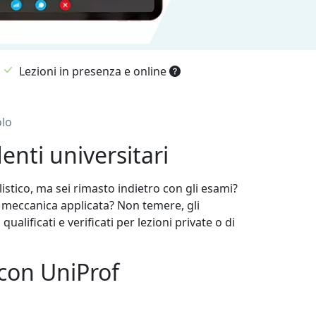
Lezioni in presenza e online
olo
enti universitari
stico, ma sei rimasto indietro con gli esami?
o meccanica applicata? Non temere, gli
alificati e verificati per lezioni private o di
 con UniProf