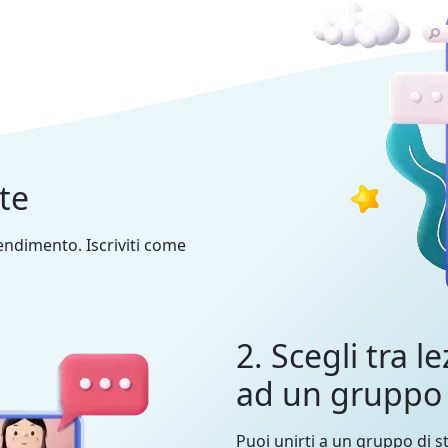
nte
prendimento. Iscriviti come
2. Scegli tra le
ad un gruppo
Puoi unirti a un gruppo di st