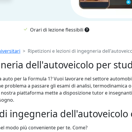
Orari di lezione flessibili
iversitari
Ripetizioni e lezioni di ingegneria dell'autoveic
neria dell'autoveicolo per stud
auto per la Formula 1? Vuoi lavorare nel settore automobili
he problema a passare gli esami di analisi, termodinamica 
 nostra piattaforma mette a disposizione tutor e insegnanti qu
isogno.
 di ingegneria dell'autoveicolo
i nel modo più conveniente per te. Come?