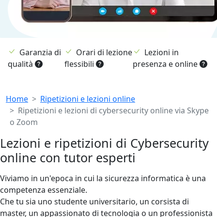
Garanzia di
Orari di lezione
Lezioni in
qualità
flessibili
presenza e online
Breadcrumb
Home
Ripetizioni e lezioni online
Ripetizioni e lezioni di cybersecurity online via Skype
o Zoom
Lezioni e ripetizioni di Cybersecurity
online con tutor esperti
Viviamo in un'epoca in cui la sicurezza informatica è una
competenza essenziale.
Che tu sia uno studente universitario, un corsista di
master, un appassionato di tecnologia o un professionista