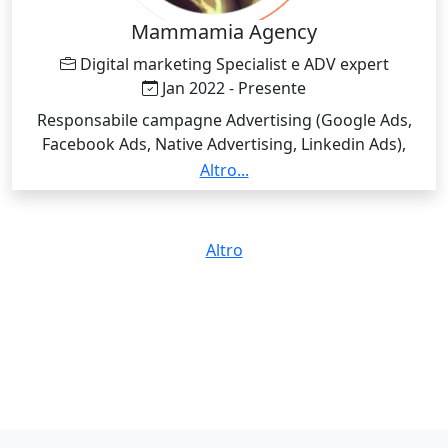
Mammamia Agency
Digital marketing Specialist e ADV expert
Jan 2022 - Presente
Responsabile campagne Advertising (Google Ads,
Facebook Ads, Native Advertising, Linkedin Ads),
campange di Email Marketing per lead generation
Altro...
profilata, attività SEO e di copywriting.
Altro