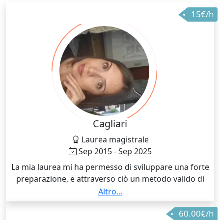
15€/h
Cagliari
Laurea magistrale
Sep 2015 - Sep 2025
La mia laurea mi ha permesso di sviluppare una forte
preparazione, e attraverso ciò un metodo valido di
insegnamento che ho già avuto modo di praticare nel
Altro...
corso degli anni.
60.00€/h