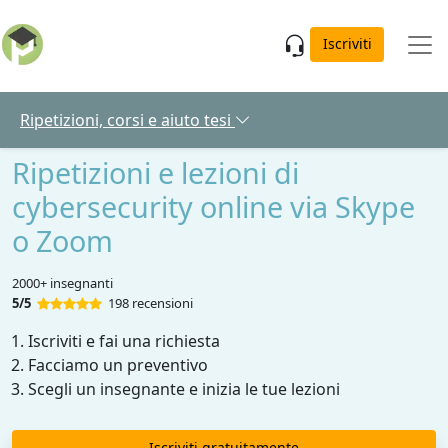
Skip to main content
Iscriviti
Ripetizioni, corsi e aiuto tesi
Ripetizioni e lezioni di
cybersecurity online via Skype
o Zoom
2000+ insegnanti
5/5
198 recensioni
Iscriviti e fai una richiesta
Facciamo un preventivo
Scegli un insegnante e inizia le tue lezioni
Iscriviti gratuitamente