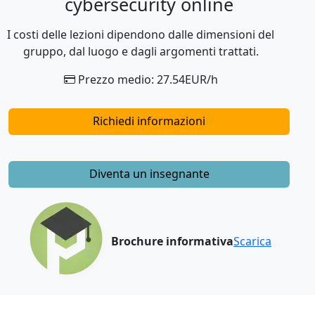
cybersecurity online
I costi delle lezioni dipendono dalle dimensioni del
gruppo, dal luogo e dagli argomenti trattati.
Prezzo medio: 27.54EUR/h
Richiedi informazioni
Diventa un insegnante
Brochure informativa
Scarica