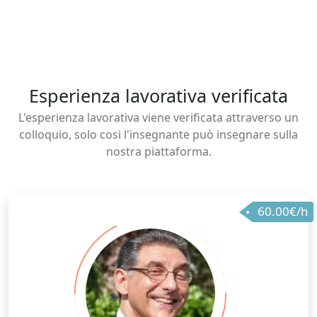
didattica per adulti, poi, hanno favorito le tecniche di
comunicazione come docente
Esperienza lavorativa verificata
L'esperienza lavorativa viene verificata attraverso un
colloquio, solo cosi l'insegnante può insegnare sulla
nostra piattaforma.
60.00€/h