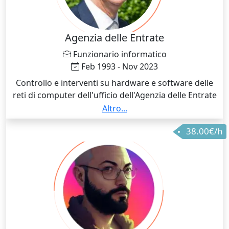
Agenzia delle Entrate
Funzionario informatico
Feb 1993 - Nov 2023
Controllo e interventi su hardware e software delle
reti di computer dell'ufficio dell'Agenzia delle Entrate
dove ho lavorato. Interventi di assistenza tecnicaa,
Altro...
coordinamento di gruppi di colleghi, formazione
38.00€/h
informatica, redazione di manuali tecnici, creazione e
manutenzione di siti intranet, collaborazione sulla
comunicazione e sull'accessibilità del sito dell'Agenzia
delle Entrate