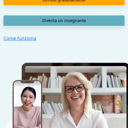
Diventa un insegnante
Come funziona