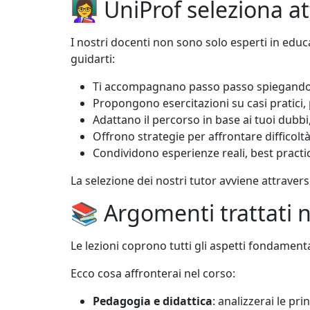
👩‍🏫 UniProf seleziona
I nostri docenti non sono solo esperti in ed
guidarti:
Ti accompagnano passo passo spiegando 
Propongono esercitazioni su casi pratici,
Adattano il percorso in base ai tuoi dubbi, a
Offrono strategie per affrontare difficoltà
Condividono esperienze reali, best practi
La selezione dei nostri tutor avviene attrave
📚 Argomenti trattati n
Le lezioni coprono tutti gli aspetti fondamen
Ecco cosa affronterai nel corso:
Pedagogia e didattica
: analizzerai le p