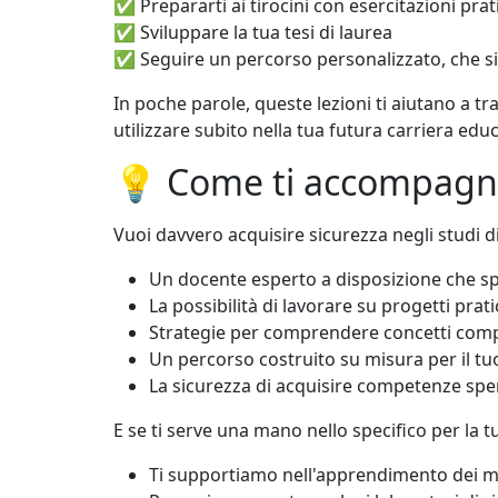
✅ Prepararti ai tirocini con esercitazioni prat
✅ Sviluppare la tua tesi di laurea
✅ Seguire un percorso personalizzato, che si ad
In poche parole, queste lezioni ti aiutano a t
utilizzare subito nella tua futura carriera educ
💡 Come ti accompagni
Vuoi davvero acquisire sicurezza negli studi 
Un docente esperto a disposizione che sp
La possibilità di lavorare su progetti pratic
Strategie per comprendere concetti comple
Un percorso costruito su misura per il tuo l
La sicurezza di acquisire competenze spend
E se ti serve una mano nello specifico per la 
Ti supportiamo nell'apprendimento dei meto