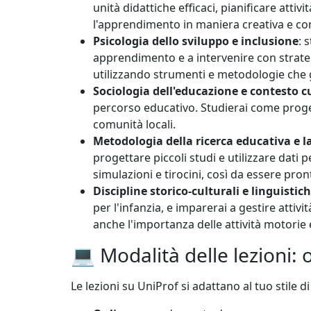
unità didattiche efficaci, pianificare attiv
l'apprendimento in maniera creativa e com
Psicologia dello sviluppo e inclusione
: 
apprendimento e a intervenire con strategi
utilizzando strumenti e metodologie che ga
Sociologia dell'educazione e contesto c
percorso educativo. Studierai come progett
comunità locali.
Metodologia della ricerca educativa e la
progettare piccoli studi e utilizzare dati 
simulazioni e tirocini, così da essere pron
Discipline storico-culturali e linguistic
per l'infanzia, e imparerai a gestire attiv
anche l'importanza delle attività motorie e
💻 Modalità delle lezioni: 
Le lezioni su UniProf si adattano al tuo stile 