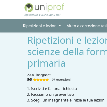
Skip to main content
Ripetizioni, corsi e aiuto tesi
Ripetizioni e lezioni
Aiuto e correzione tes
Ripetizioni e lezio
scienze della for
primaria
2000+ insegnanti
5/5
197 recensioni
Iscriviti e fai una richiesta
Facciamo un preventivo
Scegli un insegnante e inizia le tue lezioni