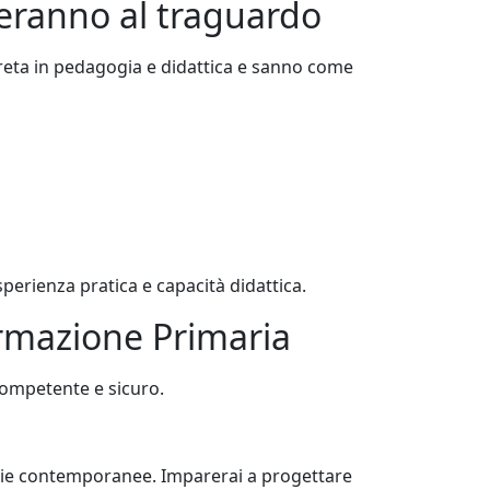
ideranno al traguardo
reta in pedagogia e didattica e sanno come
perienza pratica e capacità didattica.
Formazione Primaria
competente e sicuro.
ologie contemporanee. Imparerai a progettare