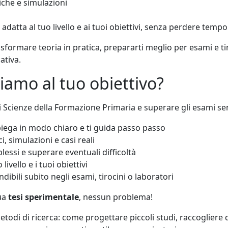
iche e simulazioni
atta al tuo livello e ai tuoi obiettivi, senza perdere tempo 
rasformare teoria in pratica, prepararti meglio per esami e 
ativa.
amo al tuo obiettivo?
di Scienze della Formazione Primaria e superare gli esami s
iega in modo chiaro e ti guida passo passo
i, simulazioni e casi reali
ssi e superare eventuali difficoltà
ivello e i tuoi obiettivi
ibili subito negli esami, tirocini o laboratori
tua
tesi sperimentale
, nessun problema!
di di ricerca: come progettare piccoli studi, raccogliere dat