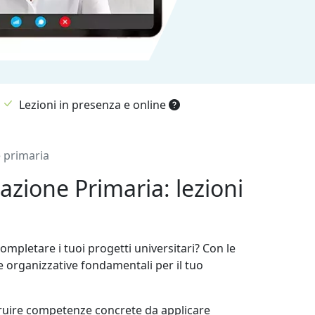
Lezioni in presenza e online
e primaria
azione Primaria: lezioni
mpletare i tuoi progetti universitari? Con le
 organizzative fondamentali per il tuo
ostruire competenze concrete da applicare