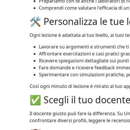
Prepariamo con te anche i laboratori di ri
Comprendi come valutare l'efficacia di un 
🛠 Personalizza le tue le
Ogni lezione è adattata al tuo livello, ai tuoi t
Lavorare su argomenti e strumenti che t
Affrontare esercitazioni e casi pratici gra
Ricevere spiegazioni dettagliate sui punti d
Fare domande e ricevere feedback imme
Sperimentare con simulazioni pratiche, pr
Così ogni minuto di lezione è mirato al tuo a
✅ Scegli il tuo docent
Il docente giusto può fare la differenza. Su U
confrontare diversi profili, leggere le recension