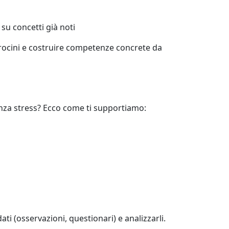
su concetti già noti
tirocini e costruire competenze concrete da
enza stress? Ecco come ti supportiamo:
i (osservazioni, questionari) e analizzarli.