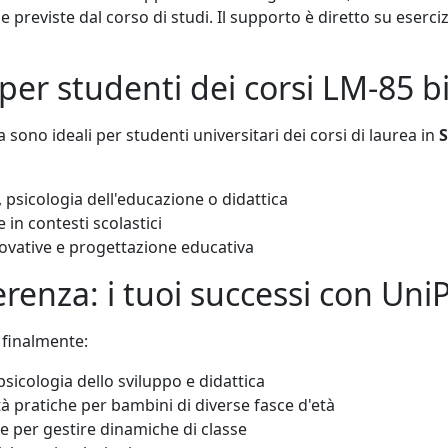
he previste dal corso di studi. Il supporto è diretto su eserci
 per studenti dei corsi LM-85 b
 sono ideali per studenti universitari dei corsi di laurea in
S
 psicologia dell'educazione o didattica
e in contesti scolastici
ovative e progettazione educativa
ferenza: i tuoi successi con Uni
 finalmente:
cologia dello sviluppo e didattica
tà pratiche per bambini di diverse fasce d'età
e per gestire dinamiche di classe