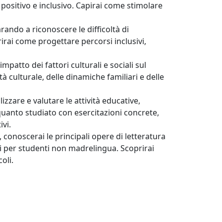
do positivo e inclusivo. Capirai come stimolare
arando a riconoscere le difficoltà di
irai come progettare percorsi inclusivi,
impatto dei fattori culturali e sociali sul
à culturale, delle dinamiche familiari e delle
zzare e valutare le attività educative,
a quanto studiato con esercitazioni concrete,
ivi.
 conoscerai le principali opere di letteratura
enti per studenti non madrelingua. Scoprirai
oli.