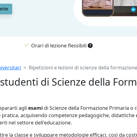
ante
Orari di lezione flessibili
iversitari
Ripetizioni e lezioni di scienze della formazion
tudenti di Scienze della Form
pararti agli
esami
di Scienze della Formazione Primaria o co
 e pratica, acquisendo competenze pedagogiche, didattiche e
rti nel settore dell'educazione.
stire la classe e sviluppare metodologie efficaci, così da c