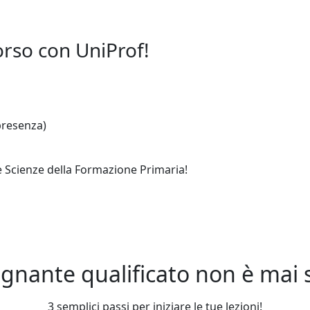
orso con UniProf!
 presenza)
le Scienze della Formazione Primaria!
gnante qualificato non è mai st
3 semplici passi per iniziare le tue lezioni!