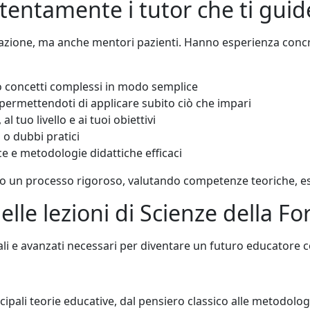
 attentamente i tutor che ti gu
ucazione, ma anche mentori pazienti. Hanno esperienza conc
concetti complessi in modo semplice
 permettendoti di applicare subito ciò che impari
l tuo livello e ai tuoi obiettivi
 o dubbi pratici
ce e metodologie didattiche efficaci
rso un processo rigoroso, valutando competenze teoriche, es
elle lezioni di Scienze della 
tali e avanzati necessari per diventare un futuro educatore 
rincipali teorie educative, dal pensiero classico alle metod