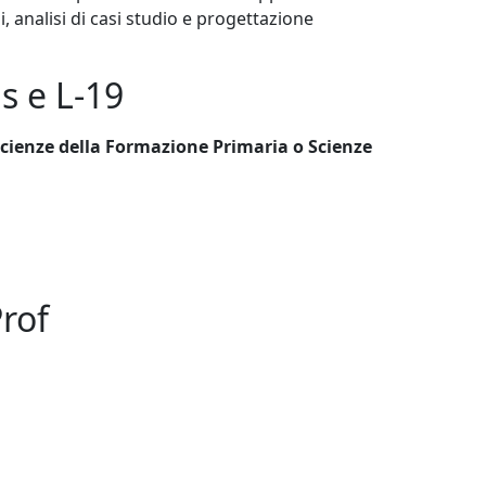
zi, analisi di casi studio e progettazione
is e L-19
cienze della Formazione Primaria o Scienze
Prof