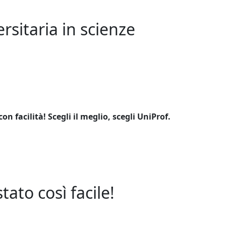
ersitaria in scienze
on facilità! Scegli il meglio, scegli UniProf.
ato così facile!