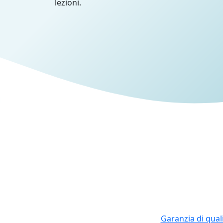
lezioni.
Garanzia di qual