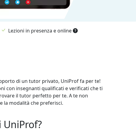
Lezioni in presenza e online
upporto di un tutor privato, UniProf fa per te!
 con insegnanti qualificati e verificati che ti
rovare il tutor perfetto per te. A te non
e la modalità che preferisci.
i UniProf?