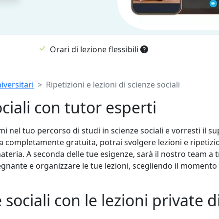
Orari di lezione flessibili
iversitari
Ripetizioni e lezioni di scienze sociali
ociali con tutor esperti
mi nel tuo percorso di studi in scienze sociali e vorresti il s
 completamente gratuita, potrai svolgere lezioni e ripetizioni
materia. A seconda delle tue esigenze, sarà il nostro team a t
segnante e organizzare le tue lezioni, scegliendo il momento 
sociali con le lezioni private d