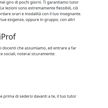
el giro di pochi giorni. Ti garantiamo tutor
i. Le lezioni sono estremamente flessibili, ciò
rdare orari e modalità con il tuo insegnante.
 tue esigenze, oppure in gruppo, con altri
iProf
sui docenti che assumiamo, ed entrare a far
ze sociali, noterai sicuramente:
 prima di sedersi davanti a te, il tuo tutor
.