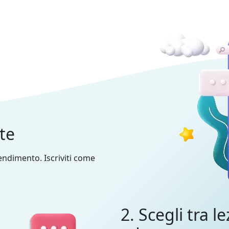
nte
prendimento. Iscriviti come
2. Scegli tra le