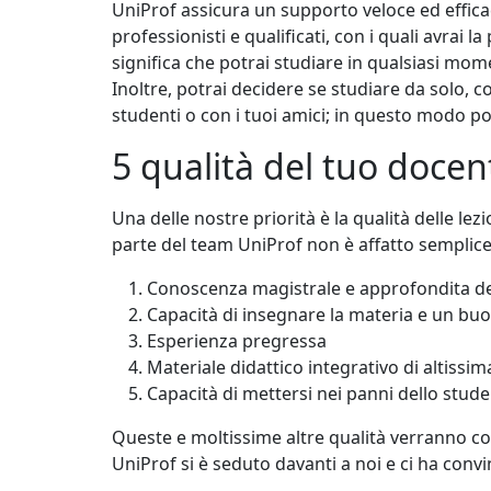
UniProf assicura un supporto veloce ed efficac
professionisti e qualificati, con i quali avrai l
significa che potrai studiare in qualsiasi mo
Inoltre, potrai decidere se studiare da solo,
studenti o con i tuoi amici; in questo modo pot
5 qualità del tuo docent
Una delle nostre priorità è la qualità delle l
parte del team UniProf non è affatto semplice. 
Conoscenza magistrale e approfondita de
Capacità di insegnare la materia e un bu
Esperienza pregressa
Materiale didattico integrativo di altissim
Capacità di mettersi nei panni dello stud
Queste e moltissime altre qualità verranno conf
UniProf si è seduto davanti a noi e ci ha convint