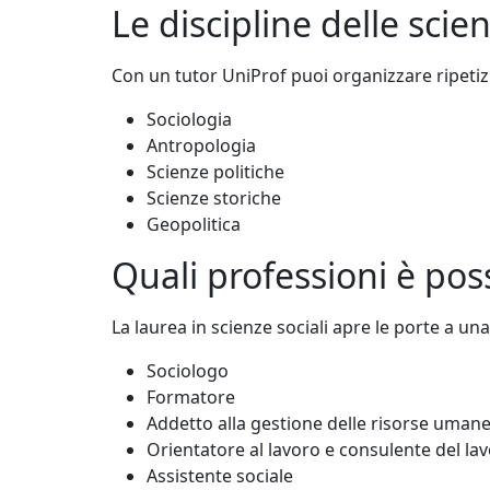
Le discipline delle scien
Con un tutor UniProf puoi organizzare ripetizi
Sociologia
Antropologia
Scienze politiche
Scienze storiche
Geopolitica
Quali professioni è poss
La laurea in scienze sociali apre le porte a un
Sociologo
Formatore
Addetto alla gestione delle risorse uman
Orientatore al lavoro e consulente del la
Assistente sociale