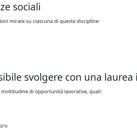
ze sociali
oni mirate su ciascuna di queste discipline:
ibile svolgere con una laurea i
a moltitudine di opportunità lavorative, quali:
e
voro