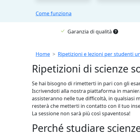
Come funziona
Garanzia di qualità
Breadcrumb
Home
Ripetizioni e lezioni per studenti un
Ripetizioni di scienze s
Se hai bisogno di rimetterti in pari con gli esa
Iscrivendoti alla nostra piattaforma in maniera
assisteranno nelle tue difficoltà, in qualsiasi 
resterà che metterti in contatto con il tuo in
La sessione non sarà più così spaventosa!
Perché studiare scienze 