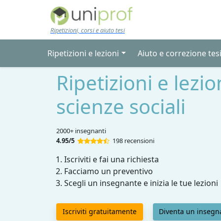
Skip to main content
Ripetizioni, corsi e aiuto tesi
Ripetizioni e lezioni
Aiuto e correzione tes
Ripetizioni e lezio
scienze sociali
2000+ insegnanti
4.95/5
198 recensioni
Iscriviti e fai una richiesta
Facciamo un preventivo
Scegli un insegnante e inizia le tue lezioni
Iscriviti gratuitamente
Diventa un insegn