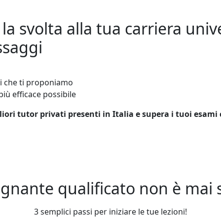
la svolta alla tua carriera univ
ssaggi
lli che ti proponiamo
più efficace possibile
ri tutor privati presenti in Italia e supera i tuoi esami c
gnante qualificato non è mai st
3 semplici passi per iniziare le tue lezioni!