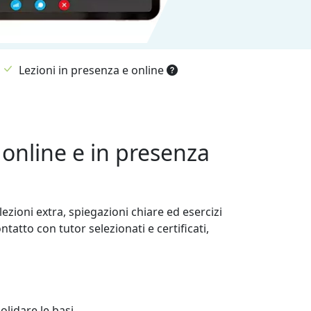
Lezioni in presenza e online
 online e in presenza
ezioni extra, spiegazioni chiare ed esercizi
tatto con tutor selezionati e certificati,
lidare le basi.