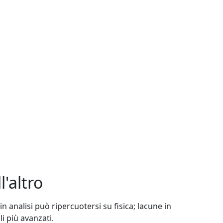
'altro
 in analisi può ripercuotersi su fisica; lacune in
i più avanzati.