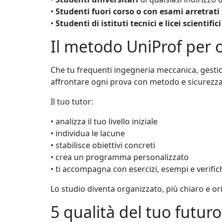
•
Studenti fuori corso o con esami arretrati
•
Studenti di istituti tecnici e licei scientifici
Il metodo UniProf per o
Che tu frequenti ingegneria meccanica, gestiona
affrontare ogni prova con metodo e sicurezza
Il tuo tutor:
• analizza il tuo livello iniziale
• individua le lacune
• stabilisce obiettivi concreti
• crea un programma personalizzato
• ti accompagna con esercizi, esempi e verifi
Lo studio diventa organizzato, più chiaro e ori
5 qualità del tuo futur