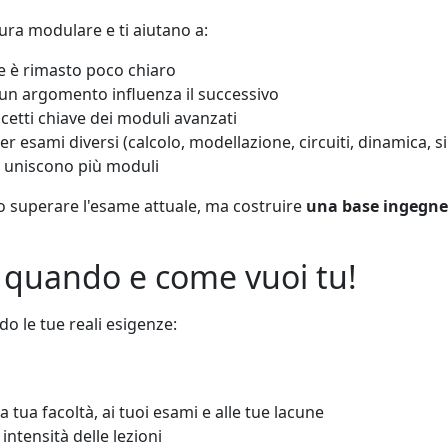
ura modulare e ti aiutano a:
e è rimasto poco chiaro
 un argomento influenza il successivo
cetti chiave dei moduli avanzati
per esami diversi (calcolo, modellazione, circuiti, dinamica, s
o uniscono più moduli
lo superare l'esame attuale, ma costruire
una base ingegner
ia quando e come vuoi tu!
o le tue reali esigenze:
la tua facoltà, ai tuoi esami e alle tue lacune
intensità delle lezioni