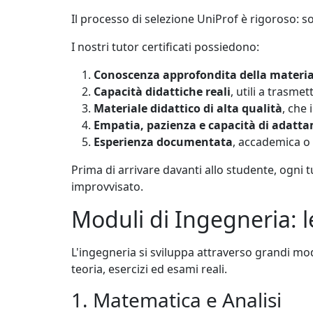
Il processo di selezione UniProf è rigoroso: s
I nostri tutor certificati possiedono:
Conoscenza approfondita della materi
Capacità didattiche reali
, utili a trasm
Materiale didattico di alta qualità
, che 
Empatia, pazienza e capacità di adatt
Esperienza documentata
, accademica o p
Prima di arrivare davanti allo studente, ogni 
improvvisato.
Moduli di Ingegneria: l
L'ingegneria si sviluppa attraverso grandi mod
teoria, esercizi ed esami reali.
1. Matematica e Analisi