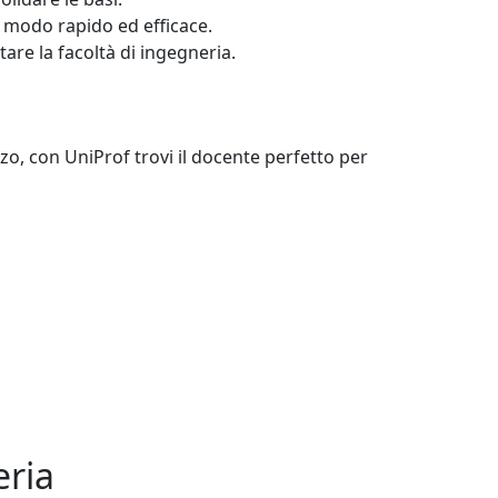
in modo rapido ed efficace.
are la facoltà di ingegneria.
zzo, con UniProf trovi il docente perfetto per
eria