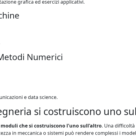
azione grafica ed esercizi applicativi.
chine
e
e Metodi Numerici
unicazioni e data science.
egneria si costruiscono uno sull
o
moduli che si costruiscono l'uno sull'altro
. Una difficoltà
rtezza in meccanica o sistemi può rendere complessi i modell