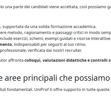
olo una parte dei candidati viene accettata, così possiamo ga
a
, supportata da una solida formazione accademica.
ettere metodo, ragionamento e passaggi critici in modo semp
include esercizi, schemi, esempi guidati e risorse interattive
amento
, indispensabili per seguirti al tuo ritmo.
rofessionale, verificata dai nostri recruiter.
tutor affronta
colloqui, valutazioni didattiche e controlli
e aree principali che possiamo
uli fondamentali. UniProf ti offre supporto in tutte queste 