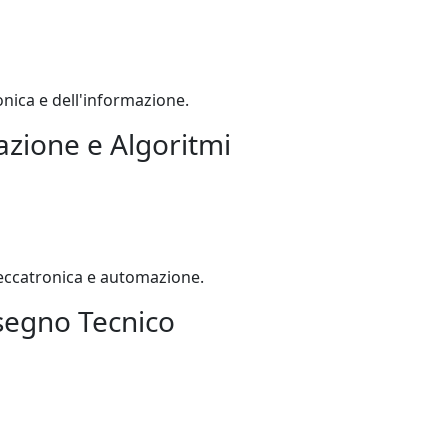
onica e dell'informazione.
zione e Algoritmi
eccatronica e automazione.
isegno Tecnico