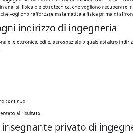
in analisi, fisica o elettrotecnica, che vogliono recuperare 
che vogliono rafforzare matematica e fisica prima di affront
gni indirizzo di ingegneria
le, elettronica, edile, aerospaziale o qualsiasi altro indiri
.
che continue
entato al risultato.
o insegnante privato di ingegn