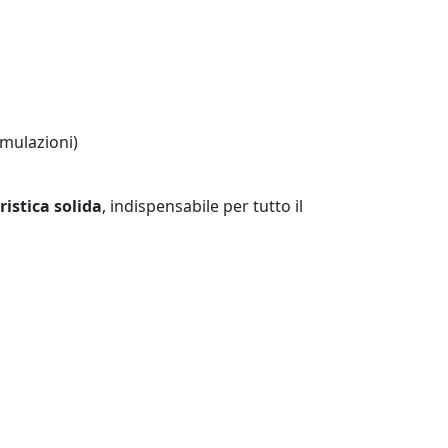
imulazioni)
istica solida
, indispensabile per tutto il