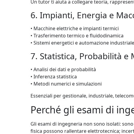
Un tutor ti aiuta a collegare teoria, rappresent
6. Impianti, Energia e Mac
• Macchine elettriche e impianti termici
• Trasferimento termico e fluidodinamica
• Sistemi energetici e automazione industrial
7. Statistica, Probabilità 
• Analisi dei dati e probabilità
• Inferenza statistica
• Metodi numerici e simulazioni
Essenziali per gestionale, industriale, telecom
Perché gli esami di ing
Gli esami di ingegneria non sono isolati: son
fisica possono rallentare elettrotecnica; ince