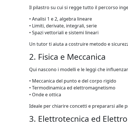
Il pilastro su cui si regge tutto il percorso ing
• Analisi 1 e 2, algebra lineare
• Limiti, derivate, integrali, serie
• Spazi vettoriali e sistemi lineari
Un tutor ti aiuta a costruire metodo e sicurezza
2. Fisica e Meccanica
Qui nascono i modelli e le leggi che influenzan
• Meccanica del punto e del corpo rigido
• Termodinamica ed elettromagnetismo
• Onde e ottica
Ideale per chiarire concetti e prepararsi alle p
3. Elettrotecnica ed Elettr