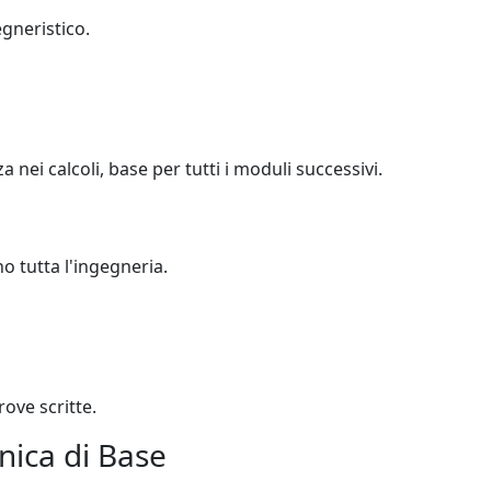
egneristico.
 nei calcoli, base per tutti i moduli successivi.
o tutta l'ingegneria.
rove scritte.
onica di Base