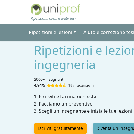
Skip to main content
Ripetizioni, corsi e aiuto tesi
Ripetizioni e lezioni
Aiuto e correzione tes
Ripetizioni e lezio
ingegneria
2000+ insegnanti
4.94/5
197 recensioni
Iscriviti e fai una richiesta
Facciamo un preventivo
Scegli un insegnante e inizia le tue lezioni
Iscriviti gratuitamente
Diventa un insegn