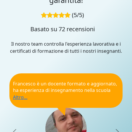
garantita!
(5/5)
Basato su 72 recensioni
Il nostro team controlla l'esperienza lavorativa e i
certificati di formazione di tutti i nostri insegnanti.
Francesco è un docente formato e aggiornato,
ha esperienza di insegnamento nella scuola
pubblica.
Raccomandazione generale
Puntualità
Qualifiche
Professionalità
Esperienza di apprendimento