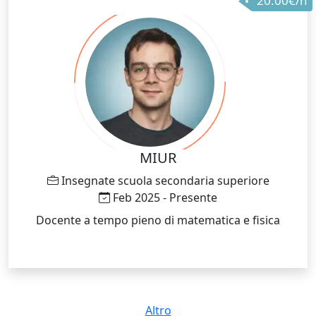
20.00€/h
diverse, di imparare il lavoro di gruppo e di formarmi
ancora di più nel campo della Meccanica del Veicolo.
MIUR
Insegnate scuola secondaria superiore
Feb 2025 - Presente
Docente a tempo pieno di matematica e fisica
Altro