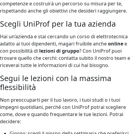
competenze e costruirà un percorso su misura per te,
rispettando anche gli obiettivi che desideri raggiungere.
Scegli UniProf per la tua azienda
Hai un’azienda e stai cercando un corso di elettrotecnica
adatto ai tuoi dipendenti, magari fruibile anche
online
e
con possibilità di
lezioni di gruppo
? Con UniProf puoi
trovare quello che cerchi: contatta subito il nostro team e
riceverai tutte le informazioni di cui hai bisogno.
Segui le lezioni con la massima
flessibilità
Non preoccuparti per il tuo lavoro, i tuoi studi o i tuoi
impegni quotidiani, perché con UniProf potrai scegliere
come, dove e quando frequentare le tue lezioni. Potrai
decidere:
Giorno
: scegli il giorno della settimana che preferisci