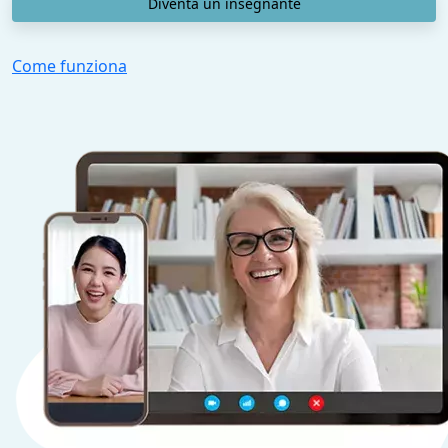
Diventa un insegnante
Come funziona