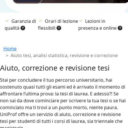
Garanzia di
Orari di lezione
Lezioni in
qualità
flessibili
presenza e online
Breadcrumb
Home
Aiuto tesi, analisi statistica, revisione e correzione
Aiuto, correzione e revisione tesi
Stai per concludere il tuo percorso universitario, hai
sostenuto quasi tutti gli esami ed è arrivato il momento di
affrontare l’ultima prova: la tesi di laurea. E adesso?! Se
non sai da dove cominciare per scrivere la tua tesi o se hai
cominciato ma ti trovi a un punto morto, niente paura.
UniProf offre un servizio di aiuto, correzione e revisione
tesi per studenti di tutti i corsi di laurea, sia triennale che
magistrale.