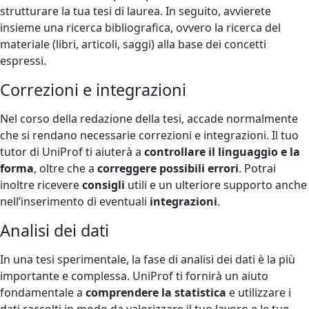
strutturare la tua tesi di laurea. In seguito, avvierete
insieme una ricerca bibliografica, ovvero la ricerca del
materiale (libri, articoli, saggi) alla base dei concetti
espressi.
Correzioni e integrazioni
Nel corso della redazione della tesi, accade normalmente
che si rendano necessarie correzioni e integrazioni. Il tuo
tutor di UniProf ti aiuterà a
controllare il linguaggio e la
forma
, oltre che a
correggere possibili errori
. Potrai
inoltre ricevere
consigli
utili e un ulteriore supporto anche
nell’inserimento di eventuali
integrazioni
.
Analisi dei dati
In una tesi sperimentale, la fase di analisi dei dati è la più
importante e complessa. UniProf ti fornirà un aiuto
fondamentale a
comprendere la statistica
e utilizzare i
dati raccolti in modo da valorizzare il tuo lavoro e le tue