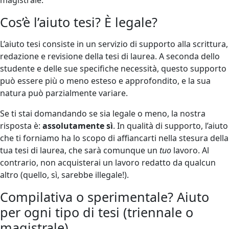
Cos’è l’aiuto tesi? È legale?
L’aiuto tesi consiste in un servizio di supporto alla scrittura,
redazione e revisione della tesi di laurea. A seconda dello
studente e delle sue specifiche necessità, questo supporto
può essere più o meno esteso e approfondito, e la sua
natura può parzialmente variare.
Se ti stai domandando se sia legale o meno, la nostra
risposta è:
assolutamente sì
. In qualità di supporto, l’aiuto
che ti forniamo ha lo scopo di affiancarti nella stesura della
tua tesi di laurea, che sarà comunque un
tuo
lavoro. Al
contrario, non acquisterai un lavoro redatto da qualcun
altro (quello, sì, sarebbe illegale!).
Compilativa o sperimentale? Aiuto
per ogni tipo di tesi (triennale o
magistrale)