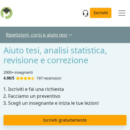
Skip to main content
Iscriviti
Ripetizioni, corsi e aiuto tesi
Aiuto tesi, analisi statistica,
revisione e correzione
2000+ insegnanti
4.98/5
197 recensioni
Iscriviti e fai una richiesta
Facciamo un preventivo
Scegli un insegnante e inizia le tue lezioni
Iscriviti gratuitamente