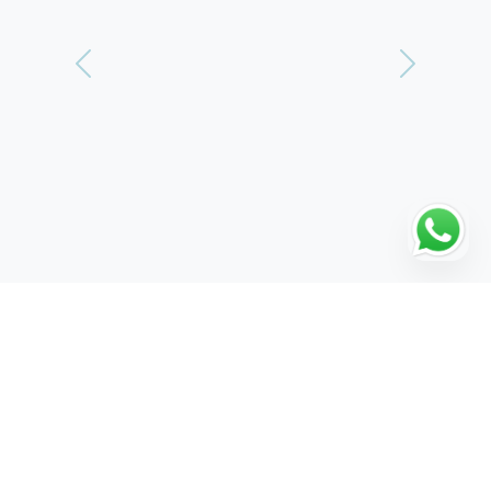
Precedente
Seguen