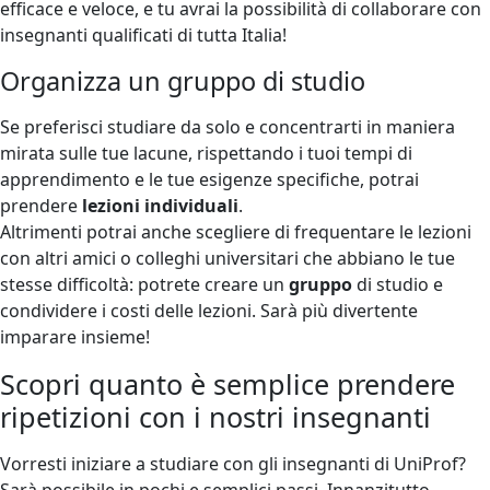
efficace e veloce, e tu avrai la possibilità di collaborare con
insegnanti qualificati di tutta Italia!
Organizza un gruppo di studio
Se preferisci studiare da solo e concentrarti in maniera
mirata sulle tue lacune, rispettando i tuoi tempi di
apprendimento e le tue esigenze specifiche, potrai
prendere
lezioni individuali
.
Altrimenti potrai anche scegliere di frequentare le lezioni
con altri amici o colleghi universitari che abbiano le tue
stesse difficoltà: potrete creare un
gruppo
di studio e
condividere i costi delle lezioni. Sarà più divertente
imparare insieme!
Scopri quanto è semplice prendere
ripetizioni con i nostri insegnanti
Vorresti iniziare a studiare con gli insegnanti di UniProf?
Sarà possibile in pochi e semplici passi. Innanzitutto