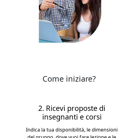
Come iniziare?
2. Ricevi proposte di
insegnanti e corsi
ca la tua disponibilità, le dimensioni
 gruppo, dove vuoi fare lezione e le