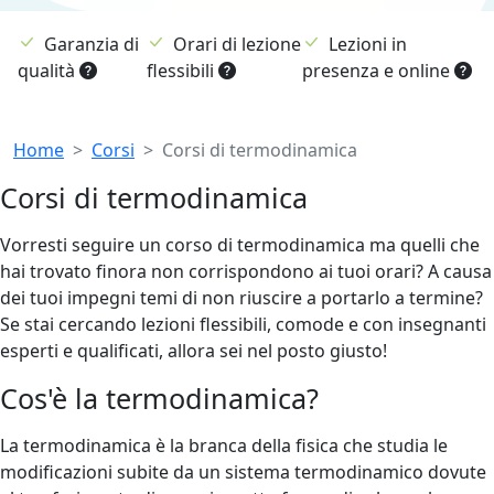
Garanzia di
Orari di lezione
Lezioni in
qualità
flessibili
presenza e online
Breadcrumb
Home
Corsi
Corsi di termodinamica
Corsi di termodinamica
Vorresti seguire un corso di termodinamica ma quelli che
hai trovato finora non corrispondono ai tuoi orari? A causa
dei tuoi impegni temi di non riuscire a portarlo a termine?
Se stai cercando lezioni flessibili, comode e con insegnanti
esperti e qualificati, allora sei nel posto giusto!
Cos'è la termodinamica?
La termodinamica è la branca della fisica che studia le
modificazioni subite da un sistema termodinamico dovute