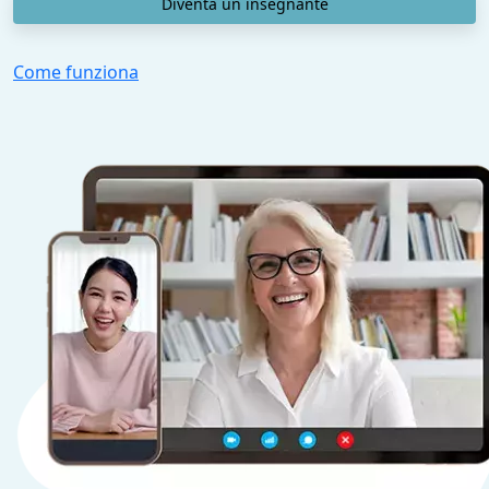
Diventa un insegnante
Come funziona