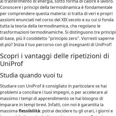
al trasferimento di energia, sotto forma di calore e lavoro.
Conoscere i principi della termodinamica è fondamentale
per comprendere questa materia: si tratta di veri e propri
assiomi enunciati nel corso del XIX secolo e su cui si fonda
tutta la teoria della termodinamica, che regolano le
trasformazioni termodinamiche. Si distinguono tre principi
di base, più il cosiddetto "principio zero". Vorresti saperne
di più? Inizia il tuo percorso con gli insegnanti di UniProf!
Scopri i vantaggi delle ripetizioni di
UniProf
Studia quando vuoi tu
Studiare con UniProf è consigliato in particolare se hai
problemi a conciliare i tuoi impegni, o per accelerare al
massimo i tempi di apprendimento se hai bisogno di
imparare in tempi brevi. Infatti, con noi è garantita la
massima
flessibilità
: potrai decidere tu gli orari, i giorni e