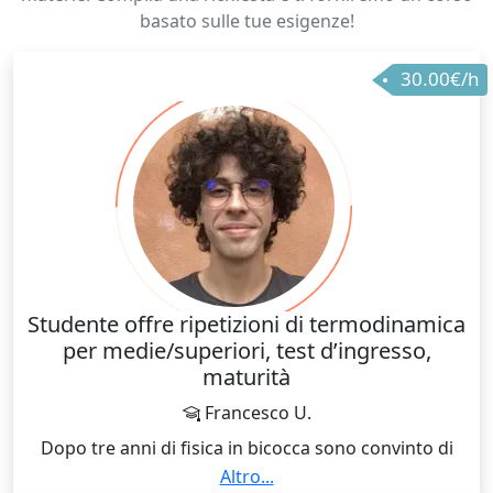
basato sulle tue esigenze!
30.00€/h
Studente offre ripetizioni di termodinamica
per medie/superiori, test d’ingresso,
maturità
Francesco U.
Dopo tre anni di fisica in bicocca sono convinto di
poter essere d’aiuto a chiunque abbia difficoltà o
Altro...