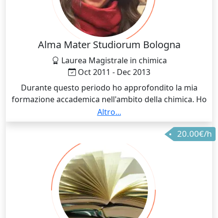
Alma Mater Studiorum Bologna
Laurea Magistrale in chimica
Oct 2011 - Dec 2013
Durante questo periodo ho approfondito la mia
formazione accademica nell'ambito della chimica. Ho
acquisito esperienza nell'insegnamento grazie allo
Altro...
svolgimento di attività di ripetizione a studenti
20.00€/h
triennali