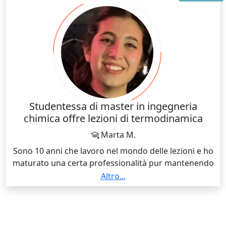
di potenza e, infine, come design engineer di Power
Transistor.
Studentessa di master in ingegneria
chimica offre lezioni di termodinamica
Marta M.
Sono 10 anni che lavoro nel mondo delle lezioni e ho
maturato una certa professionalità pur mantenendo
la semplicità nelle spiegazioni e nell’approccio con lo
Altro...
studente.