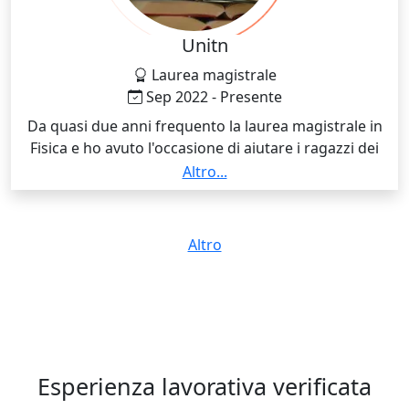
Unitn
Laurea magistrale
Sep 2022 - Presente
Da quasi due anni frequento la laurea magistrale in
Fisica e ho avuto l'occasione di aiutare i ragazzi dei
primi anni di università con delle attività di tutor
Altro...
promosse dall'università stessa, dove ho potuto
migliorare le mie abilità come insegnante.
Altro
Esperienza lavorativa verificata