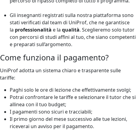
percorso di ripasso completo di tutto il programma.
Gli insegnanti registrati sulla nostra piattaforma sono
stati verificati dal team di UniProf, che ne garantisce
la
professionalità
e la
qualità
. Sceglieremo solo tutor
con percorsi di studi affini al tuo, che siano competenti
e preparati sull’argomento.
Come funziona il pagamento?
UniProf adotta un sistema chiaro e trasparente sulle
tariffe:
Paghi solo le ore di lezione che effettivamente svolgi;
Potrai confrontare le tariffe e selezionare il tutor che si
allinea con il tuo budget;
I pagamenti sono sicuri e tracciabili;
Il primo giorno del mese successivo alle tue lezioni,
riceverai un avviso per il pagamento.