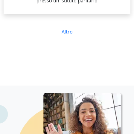
presso un istituto paritario
Altro