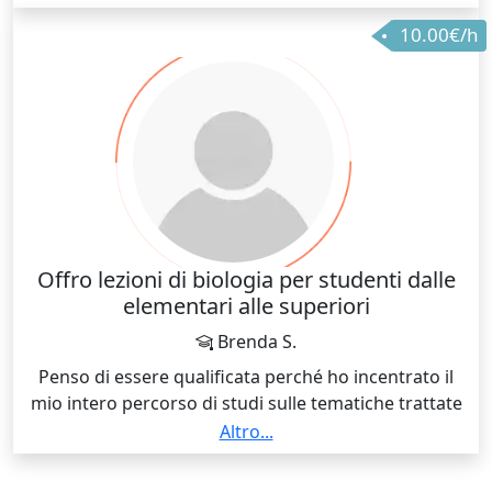
10.00€/h
Offro lezioni di biologia per studenti dalle
elementari alle superiori
Brenda S.
Penso di essere qualificata perché ho incentrato il
mio intero percorso di studi sulle tematiche trattate
nelle materie per cui offro ripetizioni e su quello
Altro...
trasmetto la predisposizione che io per prima ho in
ciò che faccio e conosco.