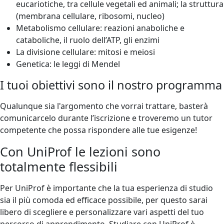
eucariotiche, tra cellule vegetali ed animali; la struttura
(membrana cellulare, ribosomi, nucleo)
Metabolismo cellulare: reazioni anaboliche e
cataboliche, il ruolo dell’ATP, gli enzimi
La divisione cellulare: mitosi e meiosi
Genetica: le leggi di Mendel
I tuoi obiettivi sono il nostro programma
Qualunque sia l'argomento che vorrai trattare, basterà
comunicarcelo durante l’iscrizione e troveremo un tutor
competente che possa rispondere alle tue esigenze!
Con UniProf le lezioni sono
totalmente flessibili
Per UniProf è importante che la tua esperienza di studio
sia il più comoda ed efficace possibile, per questo sarai
libero di scegliere e personalizzare vari aspetti del tuo
percorso di apprendimento. Studiare con UniProf è