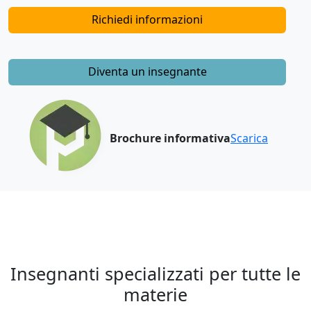
Richiedi informazioni
Diventa un insegnante
Brochure informativa
Scarica
Insegnanti specializzati per tutte le
materie