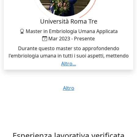
Università Roma Tre
Master in Embriologia Umana Applicata
Mar 2023 - Presente
Durante questo master sto approfondendo
l'embriologia umana in tutti i suoi aspetti, mettendo
anche in pratica tramite laboratori e tirocini in centro
Altro...
di PMA tutto ciò che riguarda questo mondo
meraviglioso
Altro
Esperienza lavorativa verificata