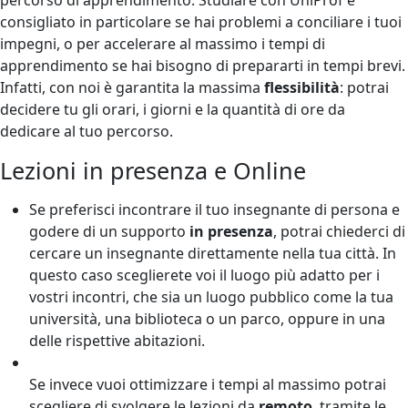
consigliato in particolare se hai problemi a conciliare i tuoi
impegni, o per accelerare al massimo i tempi di
apprendimento se hai bisogno di prepararti in tempi brevi.
Infatti, con noi è garantita la massima
flessibilità
: potrai
decidere tu gli orari, i giorni e la quantità di ore da
dedicare al tuo percorso.
Lezioni in presenza e Online
Se preferisci incontrare il tuo insegnante di persona e
godere di un supporto
in presenza
, potrai chiederci di
cercare un insegnante direttamente nella tua città. In
questo caso sceglierete voi il luogo più adatto per i
vostri incontri, che sia un luogo pubblico come la tua
università, una biblioteca o un parco, oppure in una
delle rispettive abitazioni.
Se invece vuoi ottimizzare i tempi al massimo potrai
scegliere di svolgere le lezioni da
remoto
, tramite le