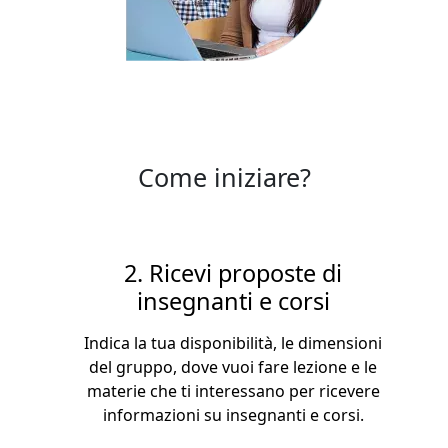
Come iniziare?
3. Scegli un insegnante o un
gruppo
In base alla disponibilità, puoi unirti a un