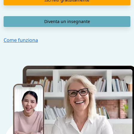
Diventa un insegnante
Come funziona