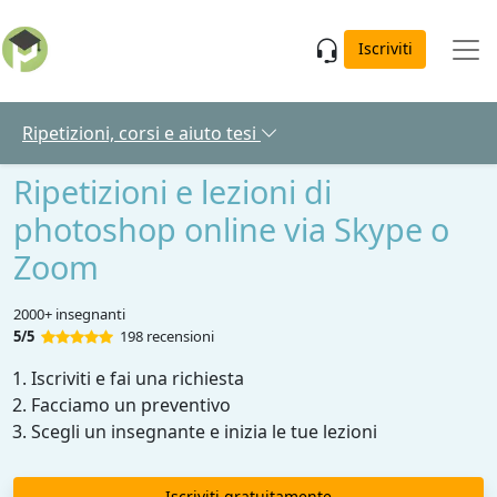
Skip to main content
Iscriviti
Ripetizioni, corsi e aiuto tesi
Ripetizioni e lezioni di
photoshop online via Skype o
Zoom
2000+ insegnanti
5/5
198 recensioni
Iscriviti e fai una richiesta
Facciamo un preventivo
Scegli un insegnante e inizia le tue lezioni
Iscriviti gratuitamente