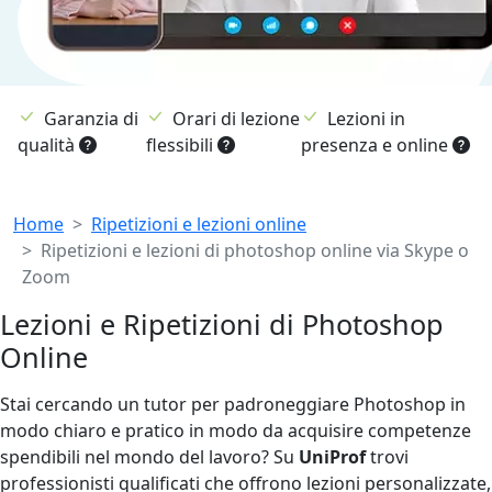
Garanzia di
Orari di lezione
Lezioni in
qualità
flessibili
presenza e online
Breadcrumb
Home
Ripetizioni e lezioni online
Ripetizioni e lezioni di photoshop online via Skype o
Zoom
Lezioni e Ripetizioni di Photoshop
Online
Stai cercando un tutor per padroneggiare Photoshop in
modo chiaro e pratico in modo da acquisire competenze
spendibili nel mondo del lavoro? Su
UniProf
trovi
professionisti qualificati che offrono lezioni personalizzate,