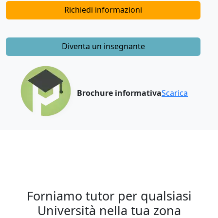
Richiedi informazioni
Diventa un insegnante
Brochure informativa
Scarica
Forniamo tutor per qualsiasi
Università nella tua zona