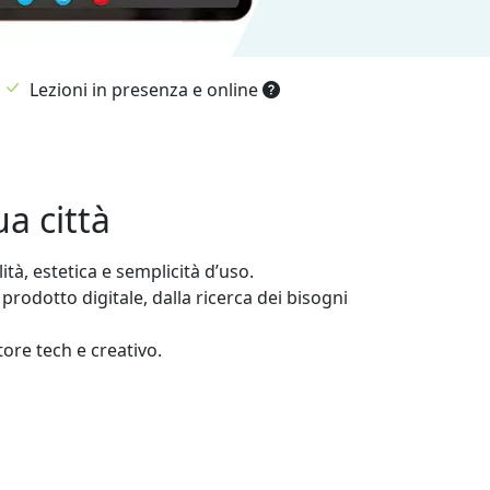
Lezioni in presenza e online
a città
à, estetica e semplicità d’uso.
odotto digitale, dalla ricerca dei bisogni
ore tech e creativo.