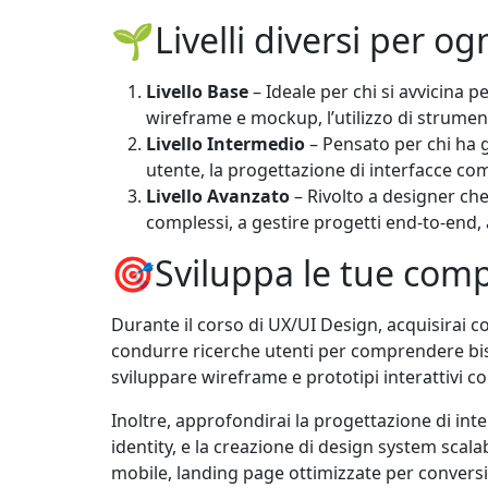
🌱Livelli diversi per og
Livello Base
– Ideale per chi si avvicina p
wireframe e mockup, l’utilizzo di strumen
Livello Intermedio
– Pensato per chi ha g
utente, la progettazione di interfacce comp
Livello Avanzato
– Rivolto a designer che
complessi, a gestire progetti end-to-end, 
🎯Sviluppa le tue compe
Durante il corso di UX/UI Design, acquisirai c
condurre ricerche utenti per comprendere bis
sviluppare wireframe e prototipi interattivi 
Inoltre, approfondirai la progettazione di inte
identity, e la creazione di design system scalab
mobile, landing page ottimizzate per conversio