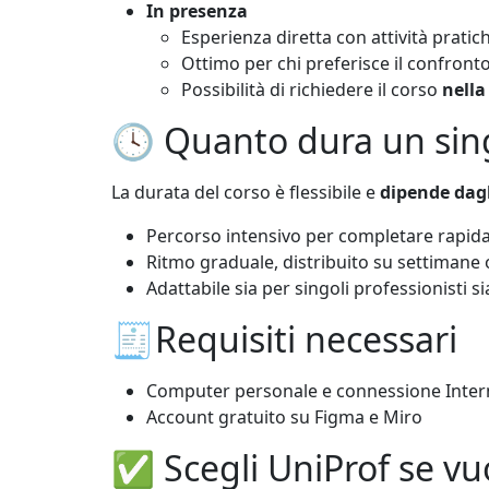
In presenza
Esperienza diretta con attività pratic
Ottimo per chi preferisce il confronto
Possibilità di richiedere il corso
nella
🕓 Quanto dura un sin
La durata del corso è flessibile e
dipende dagli
Percorso intensivo per completare rapi
Ritmo graduale, distribuito su settimane o
Adattabile sia per singoli professionisti 
🧾Requisiti necessari
Computer personale e connessione Inter
Account gratuito su Figma e Miro
✅ Scegli UniProf se vuo