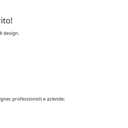
ito!
di design.
gner, professionisti e aziende: