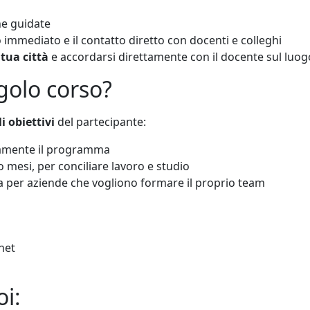
he guidate
 immediato e il contatto diretto con docenti e colleghi
 tua città
e accordarsi direttamente con il docente sul luog
golo corso?
 obiettivi
del partecipante:
damente il programma
 mesi, per conciliare lavoro e studio
sia per aziende che vogliono formare il proprio team
net
i: