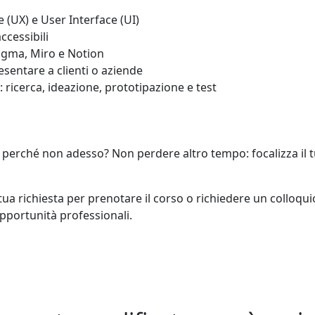
 (UX) e User Interface (UI)
ccessibili
Figma, Miro e Notion
esentare a clienti o aziende
ricerca, ideazione, prototipazione e test
perché non adesso? Non perdere altro tempo: focalizza il tuo
 tua richiesta per prenotare il corso o richiedere un colloqui
pportunità professionali.