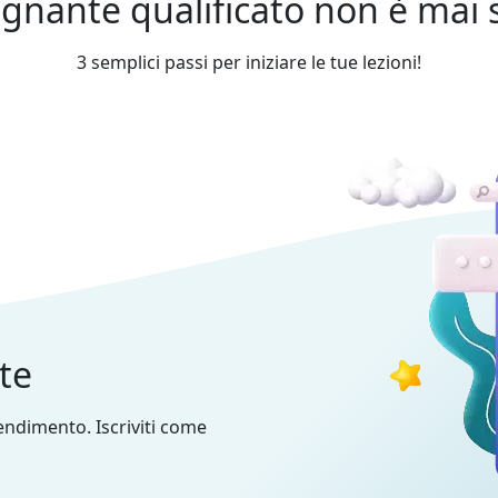
gnante qualificato non è mai st
3 semplici passi per iniziare le tue lezioni!
nte
prendimento. Iscriviti come