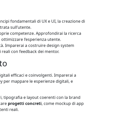
incipi fondamentali di UX e UI, la creazione di
rata sull’utente.
roprie competenze. Approfondirai la ricerca
e ottimizzare l’esperienza utente.
ità. Imparerai a costruire design system
i reali con feedback dei mentor.
to
tali efficaci e coinvolgenti. Imparerai a
per mappare le esperienze digitali, e
ri, tipografia e layout coerenti con la brand
zzare
progetti concreti
, come mockup di app
nti reali.