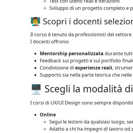
Test con utenti reali e iterazioni
Sviluppo di un progetto completo e p
👨‍🏫 Scopri i docenti selezi
Il corso è tenuto da professionisti del settore
I docenti offrono:
Mentorship personalizzata
durante tutt
Feedback sui progetti e sul portfolio final
Condivisione di
esperienze reali
, strumen
Supporto sia nella parte teorica che nelle 
🖥️ Scegli la modalità 
I corsi di UX/UI Design sono sempre disponibil
Online
Segui le lezioni da qualsiasi luogo, 
Adatto a chi ha impegni di lavoro od o