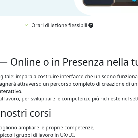
Orari di lezione flessibili
 Online o in Presenza nella tu
tale: impara a costruire interfacce che uniscono funzionalit
gnerà attraverso un percorso completo di creazione di un pr
nterattivo.
 lavoro, per sviluppare le competenze più richieste nel sett
 nostri corsi
ogliono ampliare le proprie competenze;
ccoli gruppi di lavoro in UX/UI.