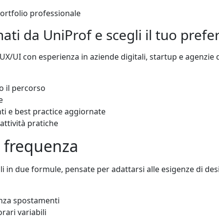
ortfolio professionale
onati da UniProf e scegli il tuo prefer
 UX/UI con esperienza in aziende digitali, startup e agenzie 
o il percorso
e
ti e best practice aggiornate
attività pratiche
di frequenza
i in due formule, pensate per adattarsi alle esigenze di desi
senza spostamenti
rari variabili