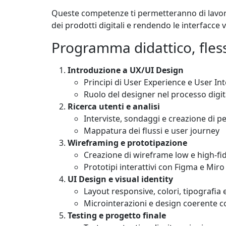
Queste competenze ti permetteranno di lavora
dei prodotti digitali e rendendo le interfacce 
Programma didattico, fless
Introduzione a UX/UI Design
Principi di User Experience e User In
Ruolo del designer nel processo digit
Ricerca utenti e analisi
Interviste, sondaggi e creazione di p
Mappatura dei flussi e user journey
Wireframing e prototipazione
Creazione di wireframe low e high-fid
Prototipi interattivi con Figma e Miro
UI Design e visual identity
Layout responsive, colori, tipografia 
Microinterazioni e design coerente c
Testing e progetto finale