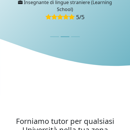
Insegnante di lingue straniere (Learning
Questa recensione è stata scritta da un membro del
School)
team di UniProf durante un colloquio di verifica.
5
/
5
Forniamo tutor per qualsiasi
Università nella tua zona