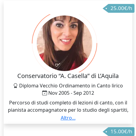
Inglese.
25.00€/h
Conservatorio “A. Casella” di L’Aquila
Diploma Vecchio Ordinamento in Canto lirico
Nov 2005 - Sep 2012
Percorso di studi completo di lezioni di canto, con il
pianista accompagnatore per lo studio degli spartiti,
di Teoria e solfeggio, di Arte scenica, di Pianoforte, di
Altro...
Storia della musica, di Letteratura poetica e
15.00€/h
drammatica, di Armonia, di Canto corale.