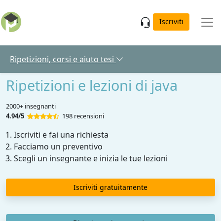
Skip to main content
Iscriviti
Ripetizioni, corsi e aiuto tesi
Ripetizioni e lezioni di java
2000+ insegnanti
4.94/5
198 recensioni
Iscriviti e fai una richiesta
Facciamo un preventivo
Scegli un insegnante e inizia le tue lezioni
Iscriviti gratuitamente