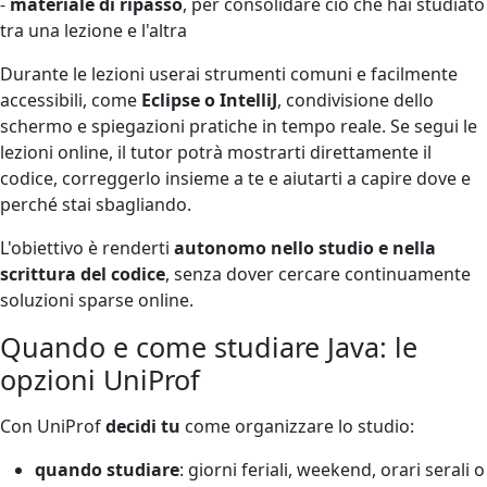
-
materiale di ripasso
, per consolidare ciò che hai studiato
tra una lezione e l'altra
Durante le lezioni userai strumenti comuni e facilmente
accessibili, come
Eclipse o IntelliJ
, condivisione dello
schermo e spiegazioni pratiche in tempo reale. Se segui le
lezioni online, il tutor potrà mostrarti direttamente il
codice, correggerlo insieme a te e aiutarti a capire dove e
perché stai sbagliando.
L'obiettivo è renderti
autonomo nello studio e nella
scrittura del codice
, senza dover cercare continuamente
soluzioni sparse online.
Quando e come studiare Java: le
opzioni UniProf
Con UniProf
decidi tu
come organizzare lo studio:
quando studiare
: giorni feriali, weekend, orari serali o