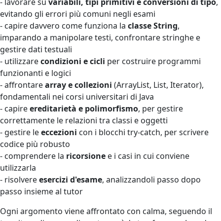
- lavorare su
variabili, tipi primitivi e conversioni di tipo
,
evitando gli errori più comuni negli esami
- capire davvero come funziona la
classe String
,
imparando a manipolare testi, confrontare stringhe e
gestire dati testuali
- utilizzare
condizioni e cicli
per costruire programmi
funzionanti e logici
- affrontare
array e collezioni
(ArrayList, List, Iterator),
fondamentali nei corsi universitari di Java
- capire
ereditarietà e polimorfismo
, per gestire
correttamente le relazioni tra classi e oggetti
- gestire le
eccezioni
con i blocchi try-catch, per scrivere
codice più robusto
- comprendere la
ricorsione
e i casi in cui conviene
utilizzarla
- risolvere
esercizi d'esame
, analizzandoli passo dopo
passo insieme al tutor
Ogni argomento viene affrontato con calma, seguendo il