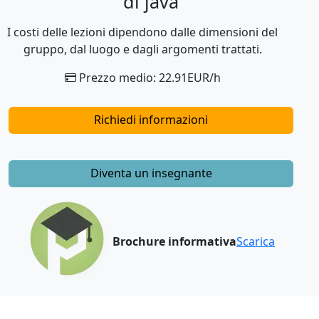
di java
I costi delle lezioni dipendono dalle dimensioni del
gruppo, dal luogo e dagli argomenti trattati.
Prezzo medio: 22.91EUR/h
Richiedi informazioni
Diventa un insegnante
Brochure informativa
Scarica