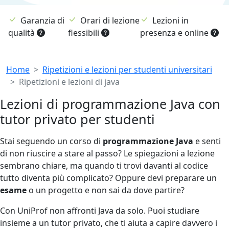
Garanzia di
Orari di lezione
Lezioni in
qualità
flessibili
presenza e online
Breadcrumb
Home
Ripetizioni e lezioni per studenti universitari
Ripetizioni e lezioni di java
Lezioni di programmazione Java con
tutor privato per studenti
Stai seguendo un corso di
programmazione Java
e senti
di non riuscire a stare al passo? Le spiegazioni a lezione
sembrano chiare, ma quando ti trovi davanti al codice
tutto diventa più complicato? Oppure devi preparare un
esame
o un progetto e non sai da dove partire?
Con UniProf non affronti Java da solo. Puoi studiare
insieme a un tutor privato, che ti aiuta a capire davvero i