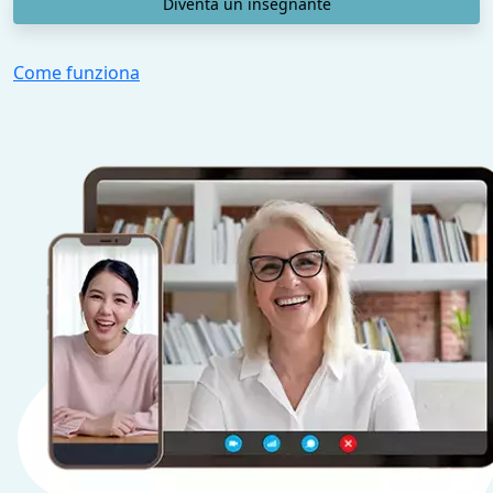
Diventa un insegnante
Come funziona