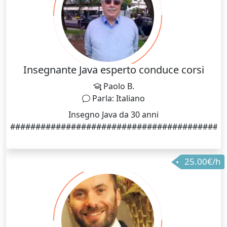
Insegnante Java esperto conduce corsi
Paolo B.
Parla: Italiano
Insegno Java da 30 anni
##########################################
25.00€/h