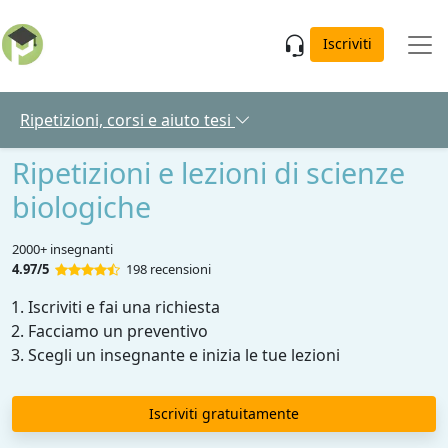
Skip to main content
Iscriviti
Ripetizioni, corsi e aiuto tesi
Ripetizioni e lezioni di scienze
biologiche
2000+ insegnanti
4.97/5
198 recensioni
Iscriviti e fai una richiesta
Facciamo un preventivo
Scegli un insegnante e inizia le tue lezioni
Iscriviti gratuitamente