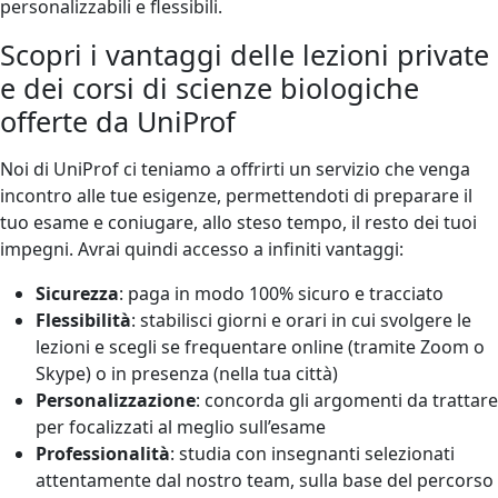
personalizzabili e flessibili.
Scopri i vantaggi delle lezioni private
e dei corsi di scienze biologiche
offerte da UniProf
Noi di UniProf ci teniamo a offrirti un servizio che venga
incontro alle tue esigenze, permettendoti di preparare il
tuo esame e coniugare, allo steso tempo, il resto dei tuoi
impegni. Avrai quindi accesso a infiniti vantaggi:
Sicurezza
: paga in modo 100% sicuro e tracciato
Flessibilità
: stabilisci giorni e orari in cui svolgere le
lezioni e scegli se frequentare online (tramite Zoom o
Skype) o in presenza (nella tua città)
Personalizzazione
: concorda gli argomenti da trattare
per focalizzati al meglio sull’esame
Professionalità
: studia con insegnanti selezionati
attentamente dal nostro team, sulla base del percorso