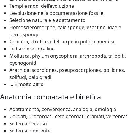
Tempi e modi dell’evoluzione
L’evoluzione nella documentazione fossile.
Selezione naturale e adattamento
Homoscleromorphe, calcisponge, esactinellidae e
demosponge
Cnidaria, ztruttura del corpo in polipi e meduse
Le barriere coralline
Mollusca, phylum onycophora, arthropoda, trilobiti,
pycnogonidi
Aracnida: scorpiones, pseuposcorpiones, opiliones,
solifugi, palpigradi
… E molto altro
Anatomia comparata e bioetica
Adattamento, convergenza, analogia, omologia
Cordati, urocordati, cefalocordati, craniati, vertebrati
Sistema nervoso
Sistema digerente