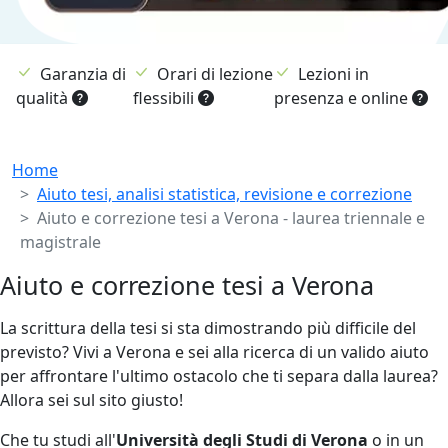
Garanzia di
Orari di lezione
Lezioni in
qualità
flessibili
presenza e online
Breadcrumb
Home
Aiuto tesi, analisi statistica, revisione e correzione
Aiuto e correzione tesi a Verona - laurea triennale e
magistrale
Aiuto e correzione tesi a Verona
La scrittura della tesi si sta dimostrando più difficile del
previsto? Vivi a Verona e sei alla ricerca di un valido aiuto
per affrontare l'ultimo ostacolo che ti separa dalla laurea?
Allora sei sul sito giusto!
Che tu studi all'
Università degli Studi di Verona
o in un