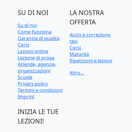
SU DI NOI
LA NOSTRA
OFFERTA
Su di noi
Come funziona
Aiuto e correzione
Garanzia di qualità
tesi
Corsi
Corsi
Lezioni online
Maturità
Lezione di prova
Ripetizioni e lezioni
Aziende, agenzie,
Ripetizioni e lezioni
organizzazioni
online
Scuole
Test d'ingresso e
Privacy policy
preparazione
Termini e condizioni
universitaria
Imprint
INIZIA LE TUE
LEZIONI!