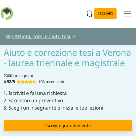
Skip to main content
Iscriviti
Ripetizioni, corsi e aiuto tesi
Aiuto e correzione tesi a Verona
- laurea triennale e magistrale
2000+ insegnanti
4.98/5
198 recensioni
Iscriviti e fai una richiesta
Facciamo un preventivo
Scegli un insegnante e inizia le tue lezioni
Iscriviti gratuitamente