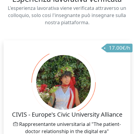
L'esperienza lavorativa viene verificata attraverso un
colloquio, solo cosi l'insegnante può insegnare sulla
nostra piattaforma.
17.00€/h
CIVIS - Europe's Civic University Alliance
Rappresentante universitaria al "The patient-
doctor relationship in the digital era"