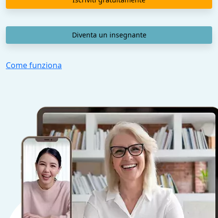
Diventa un insegnante
Come funziona