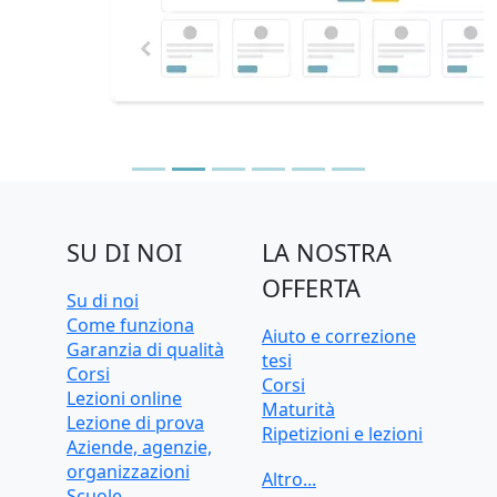
SU DI NOI
LA NOSTRA
OFFERTA
Su di noi
Come funziona
Aiuto e correzione
Garanzia di qualità
tesi
Corsi
Corsi
Lezioni online
Maturità
Lezione di prova
Ripetizioni e lezioni
Aziende, agenzie,
Ripetizioni e lezioni
organizzazioni
online