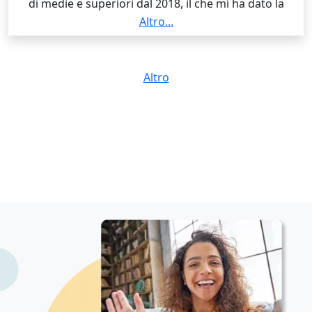
di medie e superiori dal 2018, il che mi ha dato la
possibilità di acquisire un metodo e di capire quali
Altro...
sono gli approcci più efficaci nella comunicazione
delle informazioni. Ho svolto anche attività di aiuto
compiti per 2 anni con dei bambini delle elementari e
Altro
insegnante dopo scuola.