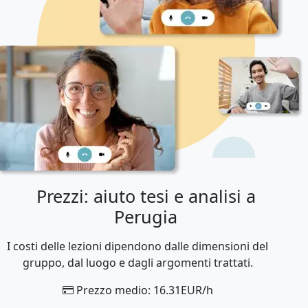
Prezzi: aiuto tesi e analisi a
Perugia
I costi delle lezioni dipendono dalle dimensioni del
gruppo, dal luogo e dagli argomenti trattati.
Prezzo medio: 16.31EUR/h