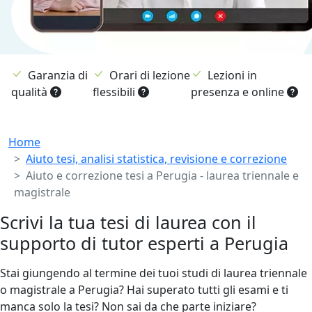
Garanzia di
Orari di lezione
Lezioni in
qualità
flessibili
presenza e online
Breadcrumb
Home
Aiuto tesi, analisi statistica, revisione e correzione
Aiuto e correzione tesi a Perugia - laurea triennale e
magistrale
Scrivi la tua tesi di laurea con il
supporto di tutor esperti a Perugia
Stai giungendo al termine dei tuoi studi di laurea triennale
o magistrale a Perugia? Hai superato tutti gli esami e ti
manca solo la tesi? Non sai da che parte iniziare?