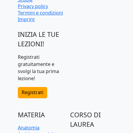
Scuole
Test d'ingresso e
Privacy policy
preparazione
Termini e condizioni
universitaria
Imprint
INIZIA LE TUE
LEZIONI!
Registrati
gratuitamente e
svolgi la tua prima
lezione!
Registrati
MATERIA
CORSO DI
LAUREA
Anatomia