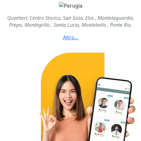
Quartieri: Centro Storico, San Sisto, Elce , Montelaguardia,
Prepo, Montegrillo , Santa Lucia, Montebello , Ponte Rio,
Oliveto, Ferro di Cavallo, Residence 2000, Santa Sabina