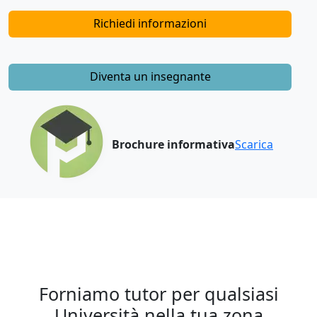
Richiedi informazioni
Diventa un insegnante
Brochure informativa
Scarica
Forniamo tutor per qualsiasi
Università nella tua zona