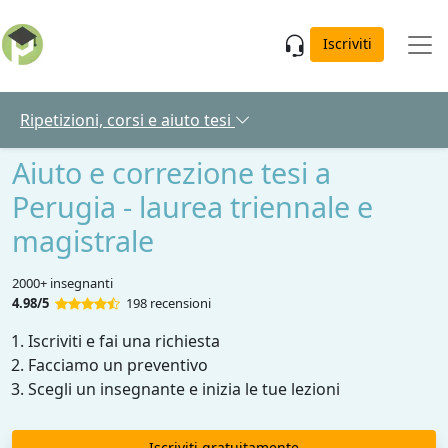
Skip to main content
Iscriviti
Ripetizioni, corsi e aiuto tesi
Aiuto e correzione tesi a
Perugia - laurea triennale e
magistrale
2000+ insegnanti
4.98/5
198 recensioni
Iscriviti e fai una richiesta
Facciamo un preventivo
Scegli un insegnante e inizia le tue lezioni
Iscriviti gratuitamente