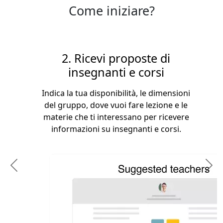
Come iniziare?
2. Ricevi proposte di
insegnanti e corsi
Indica la tua disponibilità, le dimensioni
del gruppo, dove vuoi fare lezione e le
materie che ti interessano per ricevere
informazioni su insegnanti e corsi.
Previous
N