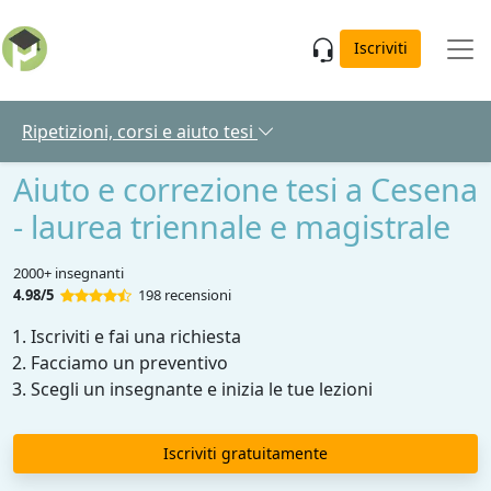
Skip to main content
Iscriviti
Ripetizioni, corsi e aiuto tesi
Aiuto e correzione tesi a Cesena
- laurea triennale e magistrale
2000+ insegnanti
4.98/5
198 recensioni
Iscriviti e fai una richiesta
Facciamo un preventivo
Scegli un insegnante e inizia le tue lezioni
Iscriviti gratuitamente