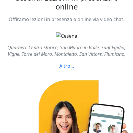
online
Offiramo lezioni in presenza o online via video chat.
Quartieri: Centro Storico, San Mauro in Valle, Sant'Egidio,
Vigne, Torre del Moro, Montaletto, San Vittore, Fiumicino,
Forlimpopoli, Bagnile, Bertinoro, Cesena Est, Savignano sul
Rubicone, Gambettola, Cesena Est, Ponte Abbadesse, Ponte
Pietra, San Martino in Fiume, La Fiorita