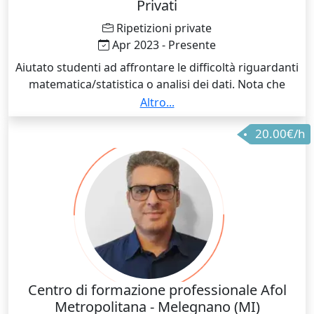
Privati
Ripetizioni private
Apr 2023 - Presente
Aiutato studenti ad affrontare le difficoltà riguardanti
matematica/statistica o analisi dei dati. Nota che
penso possa sottolineare la mia serietà è il fatto di
Altro...
essere stato in grado di gestire 4 ragazzi
20.00€/h
contemporaneamente nell'arco della settimana
Centro di formazione professionale Afol
Metropolitana - Melegnano (MI)