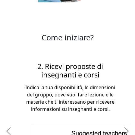
Come iniziare?
2. Ricevi proposte di
insegnanti e corsi
Indica la tua disponibilità, le dimensioni
del gruppo, dove vuoi fare lezione e le
materie che ti interessano per ricevere
informazioni su insegnanti e corsi.
Previous
N