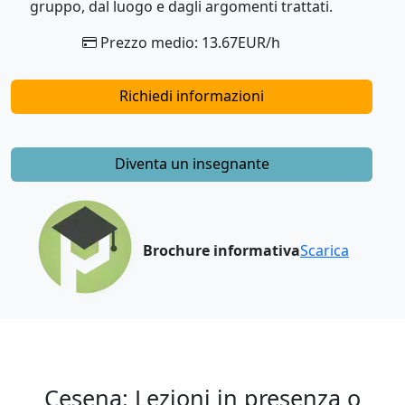
gruppo, dal luogo e dagli argomenti trattati.
Prezzo medio: 13.67EUR/h
Richiedi informazioni
Diventa un insegnante
Brochure informativa
Scarica
Cesena: Lezioni in presenza o