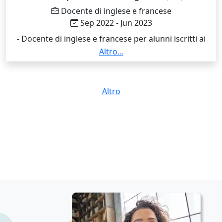
Docente di inglese e francese
Sep 2022 - Jun 2023
- Docente di inglese e francese per alunni iscritti ai
corsi per operatori del benessere e della ristorazione
Altro...
(età 14 - 18 anni) - Preparazione e programmazione
didattica - Corsi di recupero pomeridiani - Membro
della commissione d'esame per le qualifiche e i
Altro
diplomi professionali.