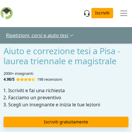
Skip to main content
Iscriviti
Ripetizioni, corsi e aiuto tesi
Aiuto e correzione tesi a Pisa -
laurea triennale e magistrale
2000+ insegnanti
4.98/5
198 recensioni
Iscriviti e fai una richiesta
Facciamo un preventivo
Scegli un insegnante e inizia le tue lezioni
Iscriviti gratuitamente