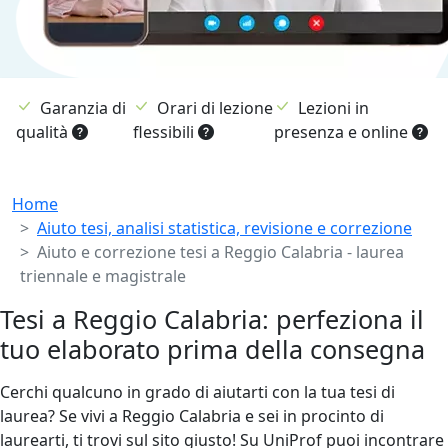
Garanzia di
Orari di lezione
Lezioni in
qualità
flessibili
presenza e online
Breadcrumb
Home
Aiuto tesi, analisi statistica, revisione e correzione
Aiuto e correzione tesi a Reggio Calabria - laurea
triennale e magistrale
Tesi a Reggio Calabria: perfeziona il
tuo elaborato prima della consegna
Cerchi qualcuno in grado di aiutarti con la tua tesi di
laurea? Se vivi a Reggio Calabria e sei in procinto di
laurearti, ti trovi sul sito giusto! Su UniProf puoi incontrare