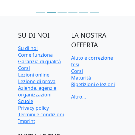
SU DI NOI
LA NOSTRA
OFFERTA
Su di noi
Come funziona
Aiuto e correzione
Garanzia di qualità
tesi
Corsi
Corsi
Lezioni online
Maturità
Lezione di prova
Ripetizioni e lezioni
Aziende, agenzie,
Ripetizioni e lezioni
organizzazioni
online
Scuole
Test d'ingresso e
Privacy policy
preparazione
Termini e condizioni
universitaria
Imprint