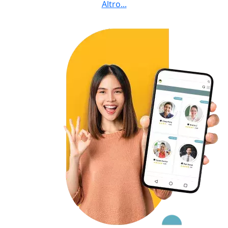
Pineta Zerbi, Sbarre, Spirito Santo, Tremulini