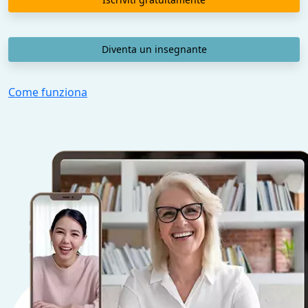
Diventa un insegnante
Come funziona