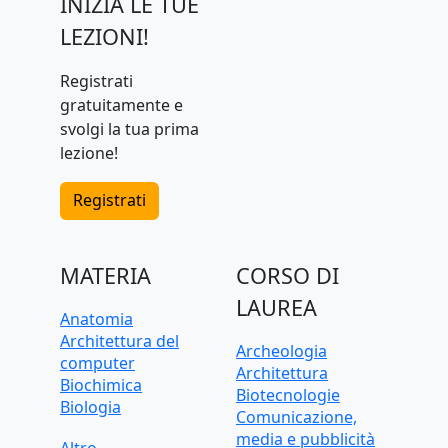
INIZIA LE TUE
LEZIONI!
Registrati
gratuitamente e
svolgi la tua prima
lezione!
Registrati
MATERIA
CORSO DI
LAUREA
Anatomia
Architettura del
Archeologia
computer
Architettura
Biochimica
Biotecnologie
Biologia
Comunicazione,
C, C++, C#
media e pubblicità