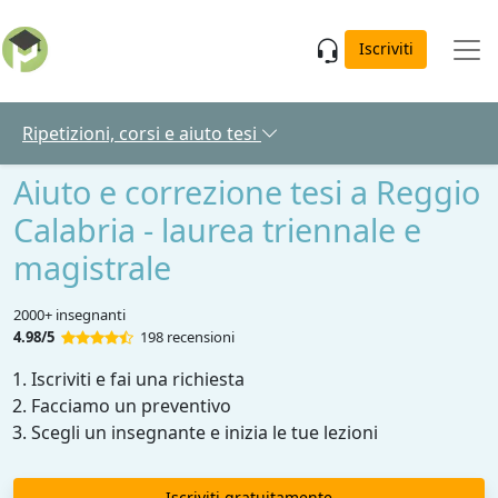
Skip to main content
Iscriviti
Ripetizioni, corsi e aiuto tesi
Aiuto e correzione tesi a Reggio
Calabria - laurea triennale e
magistrale
2000+ insegnanti
4.98/5
198 recensioni
Iscriviti e fai una richiesta
Facciamo un preventivo
Scegli un insegnante e inizia le tue lezioni
Iscriviti gratuitamente