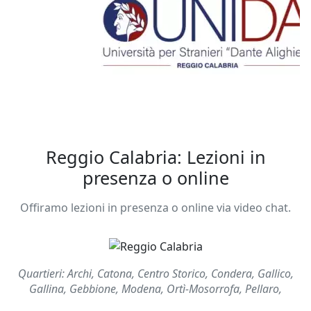
Reggio Calabria: Lezioni in
presenza o online
Offiramo lezioni in presenza o online via video chat.
Quartieri: Archi, Catona, Centro Storico, Condera, Gallico,
Gallina, Gebbione, Modena, Ortì-Mosorrofa, Pellaro,
Ravagnese, San Brunello e Vito, Santa Caterina, Santa Lucia-