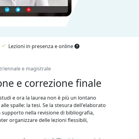
Lezioni in presenza e online
 triennale e magistrale
ione e correzione finale
 studi e ora la laurea non è più un lontano
le spalle: la tesi. Se la stesura dell'elaborato
 supporto nella revisione di bibliografia,
er organizzare delle lezioni flessibili,