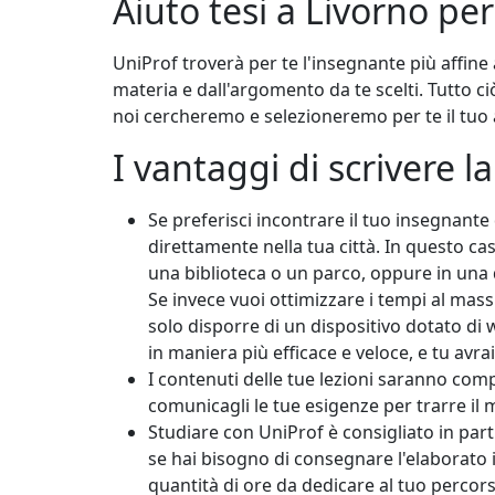
Aiuto tesi a Livorno per
UniProf troverà per te l'insegnante più affine 
materia e dall'argomento da te scelti. Tutto ci
noi cercheremo e selezioneremo per te il tuo 
I vantaggi di scrivere l
Se preferisci incontrare il tuo insegnant
direttamente nella tua città. In questo cas
una biblioteca o un parco, oppure in una d
Se invece vuoi ottimizzare i tempi al mass
solo disporre di un dispositivo dotato 
in maniera più efficace e veloce, e tu avrai 
I contenuti delle tue lezioni saranno co
comunicagli le tue esigenze per trarre il
Studiare con UniProf è consigliato in par
se hai bisogno di consegnare l'elaborato i
quantità di ore da dedicare al tuo percor