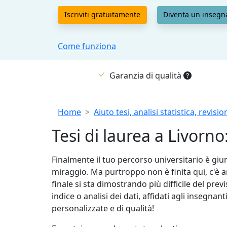
Iscriviti gratuitamente
Diventa un insegn
Come funziona
Garanzia di qualità
Breadcrumb
Home
Aiuto tesi, analisi statistica, revis
Tesi di laurea a Livorno
Finalmente il tuo percorso universitario è giun
miraggio. Ma purtroppo non è finita qui, c'è an
finale si sta dimostrando più difficile del pre
indice o analisi dei dati, affidati agli insegna
personalizzate e di qualità!