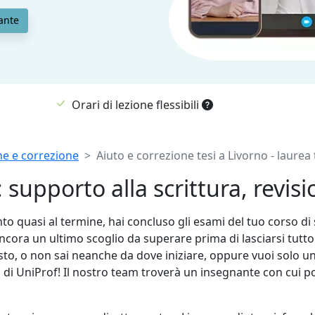
ante
Orari di lezione flessibili
ione e correzione
Aiuto e correzione tesi a Livorno - laurea
: supporto alla scrittura, revis
to quasi al termine, hai concluso gli esami del tuo corso di
cora un ultimo scoglio da superare prima di lasciarsi tutto al
visto, o non sai neanche da dove iniziare, oppure vuoi solo un
nti di UniProf! Il nostro team troverà un insegnante con cui pot