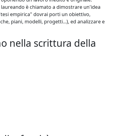
 il laureando è chiamato a dimostrare un'idea
"tesi empirica" dovrai porti un obiettivo,
e, piani, modelli, progetti...), ed analizzare e
 nella scrittura della