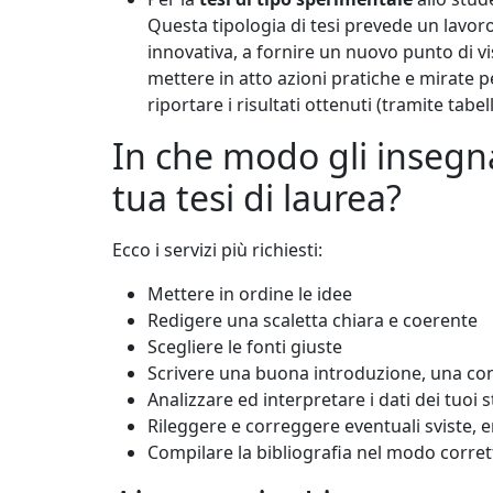
Questa tipologia di tesi prevede un lavoro
innovativa, a fornire un nuovo punto di vis
mettere in atto azioni pratiche e mirate pe
riportare i risultati ottenuti (tramite tabe
In che modo gli insegna
tua tesi di laurea?
Ecco i servizi più richiesti:
Mettere in ordine le idee
Redigere una scaletta chiara e coerente
Scegliere le fonti giuste
Scrivere una buona introduzione, una co
Analizzare ed interpretare i dati dei tuoi st
Rileggere e correggere eventuali sviste, e
Compilare la bibliografia nel modo corret