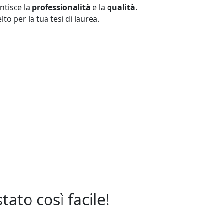
antisce la
professionalità
e la
qualità
.
to per la tua tesi di laurea.
ato così facile!