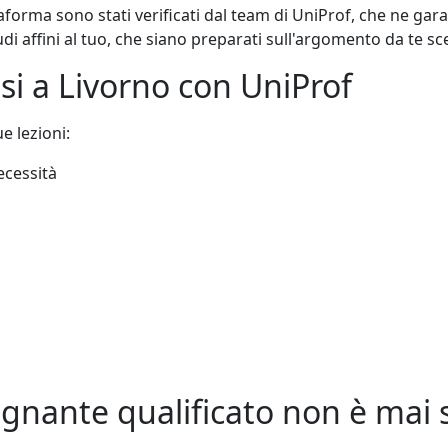
taforma sono stati verificati dal team di UniProf, che ne gar
i affini al tuo, che siano preparati sull'argomento da te scel
 tesi a Livorno con UniProf
e lezioni:
ecessità
gnante qualificato non è mai st