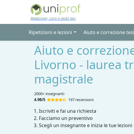
Skip to main content
Ripetizioni, corsi e aiuto tesi
Ripetizioni e lezioni
Aiuto e correzione tes
Aiuto e correzione
Livorno - laurea t
magistrale
2000+ insegnanti
4.98/5
197 recensioni
Iscriviti e fai una richiesta
Facciamo un preventivo
Scegli un insegnante e inizia le tue lezioni