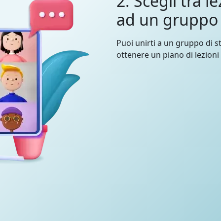
2. Scegli tra le
ad un gruppo
Puoi unirti a un gruppo di st
ottenere un piano di lezioni