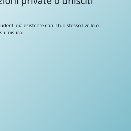
zioni private o unisciti
udenti già esistente con il tuo stesso livello o
 su misura.