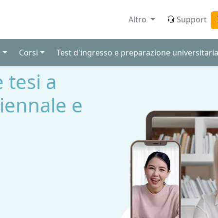
Altro
Support
i
Corsi
Test d'ingresso e preparazione universitari
 tesi a
riennale e