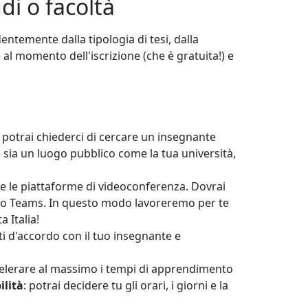
di o facoltà
entemente dalla tipologia di tesi, dalla
 al momento dell'iscrizione (che è gratuita!) e
, potrai chiederci di cercare un insegnante
he sia un luogo pubblico come la tua università,
te le piattaforme di videoconferenza. Dovrai
t o Teams. In questo modo lavoreremo per te
a Italia!
ti d'accordo con il tuo insegnante e
accelerare al massimo i tempi di apprendimento
ilità
: potrai decidere tu gli orari, i giorni e la