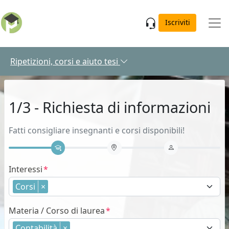
Skip to main content
Iscriviti
Ripetizioni, corsi e aiuto tesi
1/3 - Richiesta di informazioni
Fatti consigliare insegnanti e corsi disponibili!
Interessi
Corsi
×
Materia / Corso di laurea
Contabilità
×