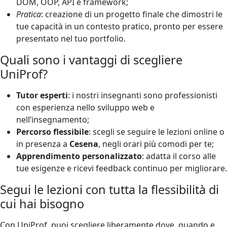
DOM, OOP, API e framework;
Pratica
: creazione di un progetto finale che dimostri le
tue capacità in un contesto pratico, pronto per essere
presentato nel tuo portfolio.
Quali sono i vantaggi di scegliere
UniProf?
Tutor esperti
: i nostri insegnanti sono professionisti
con esperienza nello sviluppo web e
nell’insegnamento;
Percorso flessibile
: scegli se seguire le lezioni online o
in presenza a
Cesena
, negli orari più comodi per te;
Apprendimento personalizzato
: adatta il corso alle
tue esigenze e ricevi feedback continuo per migliorare.
Segui le lezioni con tutta la flessibilità di
cui hai bisogno
Con UniProf, puoi scegliere liberamente dove, quando e