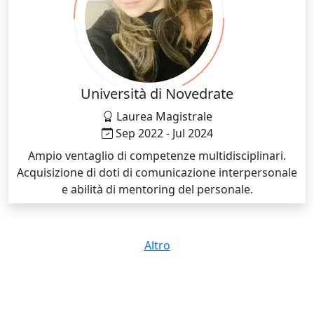
Università di Novedrate
Laurea Magistrale
Sep 2022 - Jul 2024
Ampio ventaglio di competenze multidisciplinari.
Acquisizione di doti di comunicazione interpersonale
e abilità di mentoring del personale.
Altro