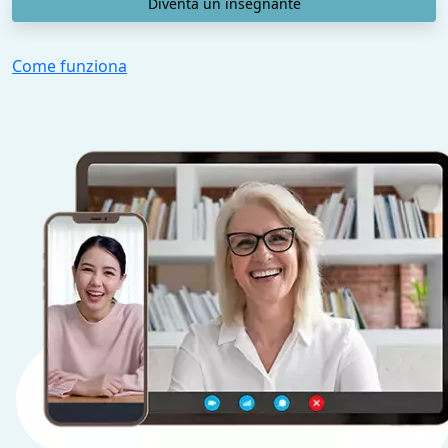
Diventa un insegnante
Come funziona