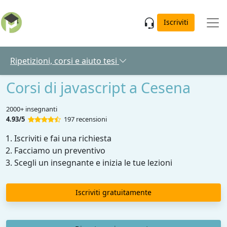
Skip to main content
Iscriviti
Ripetizioni, corsi e aiuto tesi
Corsi di javascript a Cesena
2000+ insegnanti
4.93/5
197 recensioni
Iscriviti e fai una richiesta
Facciamo un preventivo
Scegli un insegnante e inizia le tue lezioni
Iscriviti gratuitamente