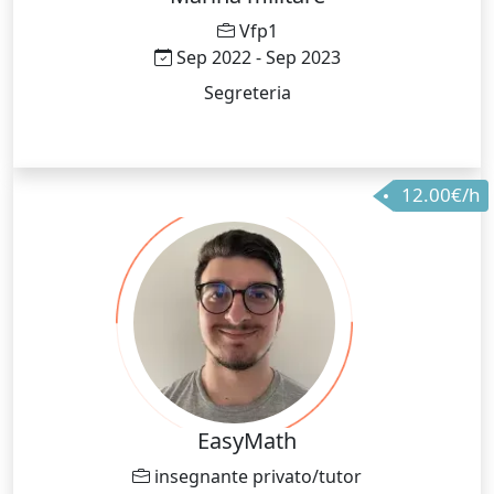
Vfp1
Sep 2022 - Sep 2023
Segreteria
12.00€/h
EasyMath
insegnante privato/tutor