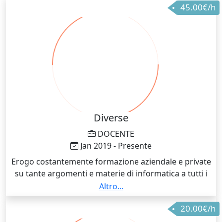
45.00€/h
Diverse
DOCENTE
Jan 2019 - Presente
Erogo costantemente formazione aziendale e private
su tante argomenti e materie di informatica a tutti i
livelli. Dall'alfabetizzazione informatica a corsi
Altro...
specialisti per linguaggi di programmazione, utilizzo
20.00€/h
di Excel e Word a casi di vera e propria consulenza IT.