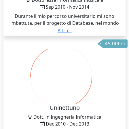
Sep 2010 - Nov 2014
Durante il mio percorso universitario mi sono
imbattuta, per il progetto di Database, nel mondo
web (PHP, HTML e CSS). Così, ottenuta la laurea, sono
Altro...
stata subito assunta come sviluppatrice web.
45.00€/h
Uninettuno
Dott. in Ingegneria Informatica
Dec 2010 - Dec 2013