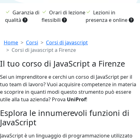
Garanzia di
Orari di lezione
Lezioni in
qualità
flessibili
presenza e online
Breadcrumb
Home
Corsi
Corsi di javascript
Corsi di javascript a Firenze
Il tuo corso di JavaScript a Firenze
Sei un imprenditore e cerchi un corso di JavaScript per il
tuo team di lavoro? Vuoi acquisire competenze in materia
e scoprire in quanti modi questo strumento può essere
utile alla tua azienda? Prova
UniProf
!
Esplora le innumerevoli funzioni di
JavaScript
JavaScript è un linguaggio di programmazione utilizzato