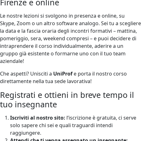
Firenze e online
Le nostre lezioni si svolgono in presenza e online, su
Skype, Zoom o un altro software analogo. Sei tu a scegliere
la data e la fascia oraria degli incontri formativi – mattina,
pomeriggio, sera, weekend compresi – e puoi decidere di
intraprendere il corso individualmente, aderire a un
gruppo già esistente o formarne uno con il tuo team
aziendale!
Che aspetti? Unisciti a
UniProf
e porta il nostro corso
direttamente nella tua sede lavorativa!
Registrati e ottieni in breve tempo il
tuo insegnante
Iscriviti al nostro sito:
l’iscrizione è gratuita, ci serve
solo sapere chi sei e quali traguardi intendi
raggiungere.
Attendi che ti venga assegnato un insegnante: