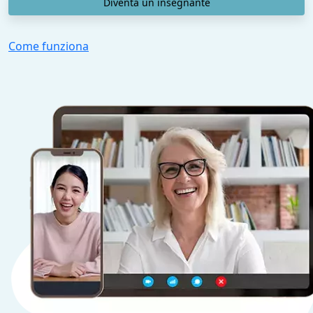
Diventa un insegnante
Come funziona