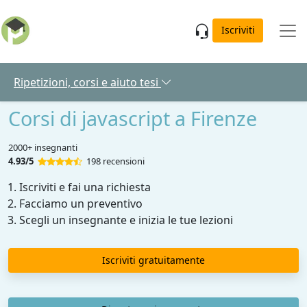
Skip to main content
Iscriviti
Ripetizioni, corsi e aiuto tesi
Corsi di javascript a Firenze
2000+ insegnanti
4.93/5
198 recensioni
Iscriviti e fai una richiesta
Facciamo un preventivo
Scegli un insegnante e inizia le tue lezioni
Iscriviti gratuitamente