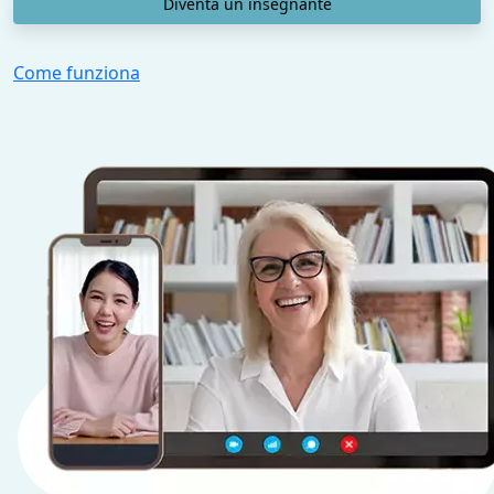
Diventa un insegnante
Come funziona