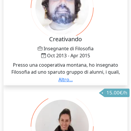
Creativando
Insegnante di Filosofia
Oct 2013 - Apr 2015
Presso una cooperativa montana, ho insegnato
Filosofia ad uno sparuto gruppo di alunni, i quali,
ancor oggi, mi chiamano per ringraziarmi e parlare di
Altro...
Platone e Nietzsche
15.00€/h