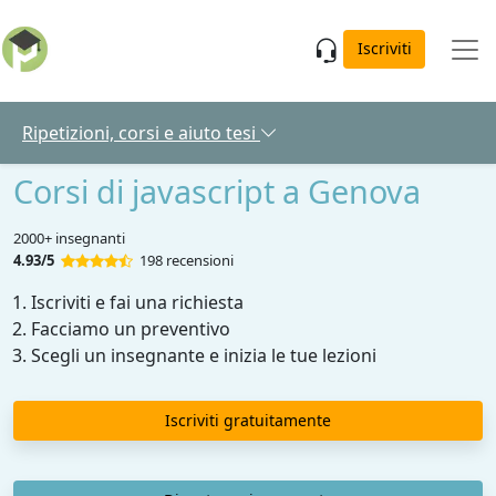
Skip to main content
Iscriviti
Ripetizioni, corsi e aiuto tesi
Corsi di javascript a Genova
2000+ insegnanti
4.93/5
198 recensioni
Iscriviti e fai una richiesta
Facciamo un preventivo
Scegli un insegnante e inizia le tue lezioni
Iscriviti gratuitamente