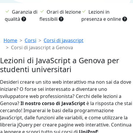
Garanzia di
Orari di lezione
Lezioni in
qualità
flessibili
presenza e online
Breadcrumb
Home
Corsi
Corsi di javascript
Corsi di javascript a Genova
Lezioni di JavaScript a Genova per
studenti universitari
Desideri creare un sito web interattivo ma non sai da dove
iniziare? O forse sei interessato a diventare uno
sviluppatore web professionista? Cerchi delle lezioni a
Genova?
Il nostro corso di JavaScript
è la risposta che stai
cercando! Imparerai le basi della programmazione
JavaScript, dalle funzioni alle variabili, e come utilizzare la
libreria jQuery per creare pagine web interattive. Continua
a leggere e scopri tutto sui corsi di
UniProf
!