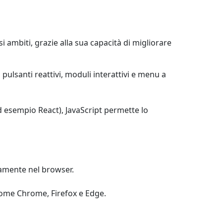
ambiti, grazie alla sua capacità di migliorare
pulsanti reattivi, moduli interattivi e menu a
 esempio React), JavaScript permette lo
tamente nel browser.
come Chrome, Firefox e Edge.