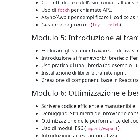
Concetti di base dell’asincronia: callback
Uso di
per chiamate API.
fetch
Async/Await per semplificare il codice as
Gestione degli errori (
).
try...catch
Modulo 5: Introduzione ai fram
Esplorare gli strumenti avanzati di JavaScr
Introduzione ai framework/librerie: differ
Uso pratico di una libreria (ad esempio, 
Installazione di librerie tramite npm.
Creazione di componenti base in React (se
Modulo 6: Ottimizzazione e bes
Scrivere codice efficiente e manutenibile.
Debugging: Strumenti del browser e cons
Ottimizzazione delle performance del cod
Uso di moduli ES6 (
).
import/export
Introduzione ai test automatizzati.