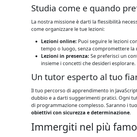
Studia come e quando pref
La nostra missione è darti la flessibilità neces
come organizzare le tue lezioni:
Lezioni online:
Puoi seguire le lezioni co
tempo o luogo, senza compromettere la qual
Lezioni in presenza:
Se preferisci un con
insieme i concetti che desideri esplorare.
Un tutor esperto al tuo fi
Il tuo percorso di apprendimento in JavaScri
dubbio e a darti suggerimenti pratici. Ogni t
di programmazione complesso. Saranno i tuoi m
obiettivi con sicurezza e determinazione
.
Immergiti nel più fam