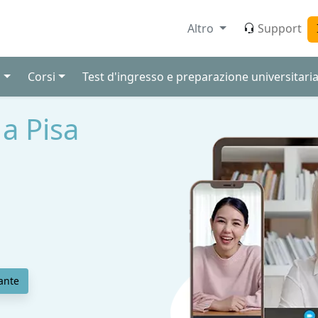
Altro
Support
i
Corsi
Test d'ingresso e preparazione universitari
 a Pisa
ante