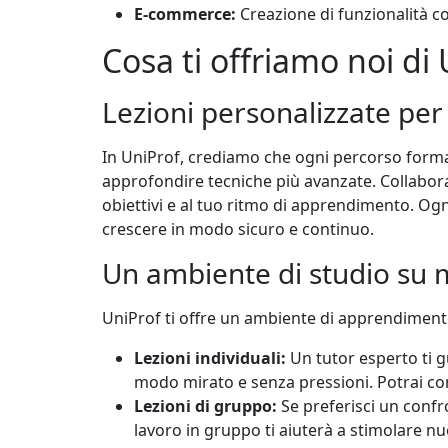
E-commerce
:
Creazione di funzionalità co
Cosa ti offriamo noi di
Lezioni personalizzate per 
In UniProf, crediamo che ogni percorso forma
approfondire tecniche più avanzate. Collabora
obiettivi e al tuo ritmo di apprendimento. Og
crescere in modo sicuro e continuo.
Un ambiente di studio su 
UniProf ti offre un ambiente di apprendimento c
Lezioni individuali:
Un tutor esperto ti g
modo mirato e senza pressioni. Potrai conc
Lezioni di gruppo:
Se preferisci un confro
lavoro in gruppo ti aiuterà a stimolare nu