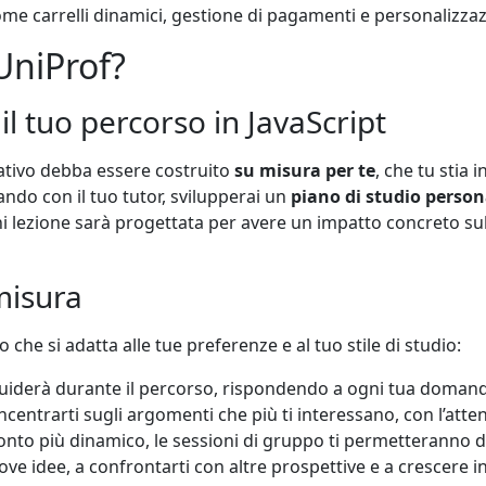
me carrelli dinamici, gestione di pagamenti e personalizzazi
 UniProf?
il tuo percorso in JavaScript
tivo debba essere costruito
su misura per te
, che tu stia 
ndo con il tuo tutor, svilupperai un
piano di studio person
ni lezione sarà progettata per avere un impatto concreto sul
misura
he si adatta alle tue preferenze e al tuo stile di studio:
uiderà durante il percorso, rispondendo a ogni tua domanda 
entrarti sugli argomenti che più ti interessano, con l’atten
nto più dinamico, le sessioni di gruppo ti permetteranno di 
ove idee, a confrontarti con altre prospettive e a crescere 