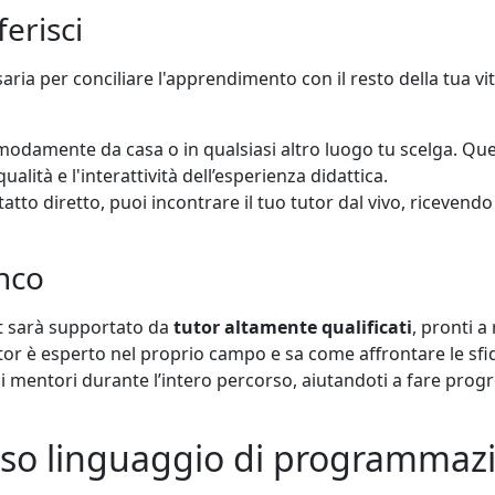
erisci
saria per conciliare l'apprendimento con il resto della tua vit
modamente da casa o in qualsiasi altro luogo tu scelga. Ques
ità e l'interattività dell’esperienza didattica.
tatto diretto, puoi incontrare il tuo tutor dal vivo, ricev
anco
pt sarà supportato da
tutor altamente qualificati
, pronti a
utor è esperto nel proprio campo e sa come affrontare le sf
entori durante l’intero percorso, aiutandoti a fare progres
oso linguaggio di programmazi