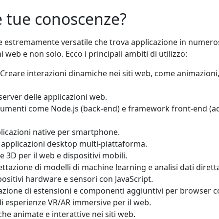
le tue conoscenze?
estremamente versatile che trova applicazione in numerosi 
ni web e non solo. Ecco i principali ambiti di utilizzo:
 Creare interazioni dinamiche nei siti web, come animazioni, 
 server delle applicazioni web.
trumenti come Node.js (back-end) e framework front-end (ad
plicazioni native per smartphone.
applicazioni desktop multi-piattaforma.
e 3D per il web e dispositivi mobili.
ttazione di modelli di machine learning e analisi dati diret
positivi hardware e sensori con JavaScript.
zione di estensioni e componenti aggiuntivi per browser 
i esperienze VR/AR immersive per il web.
he animate e interattive nei siti web.