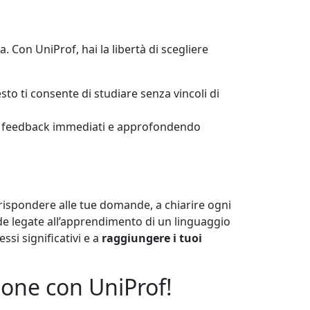
a. Con UniProf, hai la libertà di scegliere
to ti consente di studiare senza vincoli di
endo feedback immediati e approfondendo
 rispondere alle tue domande, a chiarire ogni
ide legate all’apprendimento di un linguaggio
si significativi e a
raggiungere i tuoi
one con UniProf!