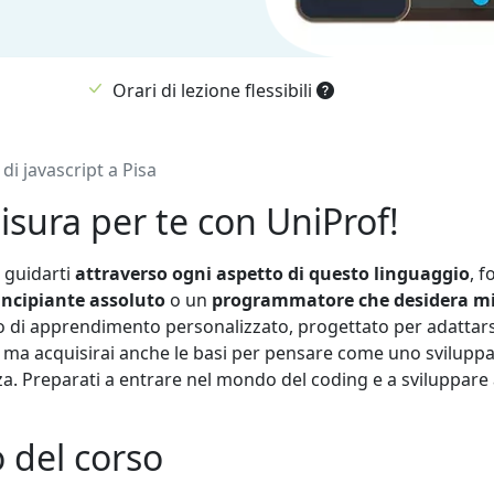
Orari di lezione flessibili
 di javascript a Pisa
misura per te con UniProf!
r guidarti
attraverso ogni aspetto di questo linguaggio
, 
incipiante assoluto
o un
programmatore che desidera mig
di apprendimento personalizzato, progettato per adattarsi a
, ma acquisirai anche le basi per pensare come uno sviluppa
za. Preparati a entrare nel mondo del coding e a sviluppare 
 del corso