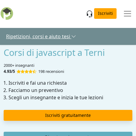
Skip to main content
Iscriviti
Ripetizioni, corsi e aiuto tesi
Corsi di javascript a Terni
2000+ insegnanti
4.93/5
198 recensioni
Iscriviti e fai una richiesta
Facciamo un preventivo
Scegli un insegnante e inizia le tue lezioni
Iscriviti gratuitamente