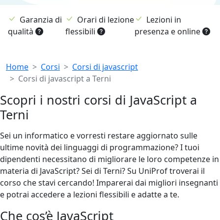
Garanzia di
Orari di lezione
Lezioni in
qualità
flessibili
presenza e online
Breadcrumb
Home
Corsi
Corsi di javascript
Corsi di javascript a Terni
Scopri i nostri corsi di JavaScript a
Terni
Sei un informatico e vorresti restare aggiornato sulle
ultime novità dei linguaggi di programmazione? I tuoi
dipendenti necessitano di migliorare le loro competenze in
materia di JavaScript? Sei di Terni? Su UniProf troverai il
corso che stavi cercando! Imparerai dai migliori insegnanti
e potrai accedere a lezioni flessibili e adatte a te.
Che cos’è JavaScript