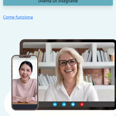
Diventa un insegnante
Come funziona