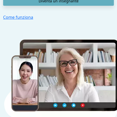
Diventa un insegnante
Come funziona