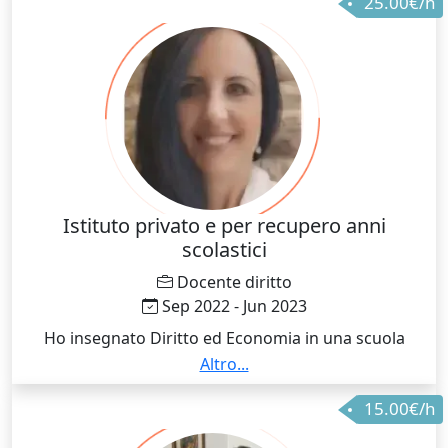
25.00€/h
Istituto privato e per recupero anni
scolastici
Docente diritto
Sep 2022 - Jun 2023
Ho insegnato Diritto ed Economia in una scuola
privata occupandomi della progettazione delle
Altro...
lezioni, della valutazione degli studenti e del supporto
15.00€/h
personalizzato, soprattutto per chi aveva maggiori
difficoltà. Ho cercato sempre di rendere il diritto una