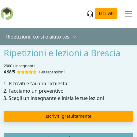
Skip to main content
Iscriviti
Ripetizioni, corsi e aiuto tesi
Ripetizioni e lezioni a Brescia
2000+ insegnanti
4.98/5
198 recensioni
Iscriviti e fai una richiesta
Facciamo un preventivo
Scegli un insegnante e inizia le tue lezioni
Iscriviti gratuitamente