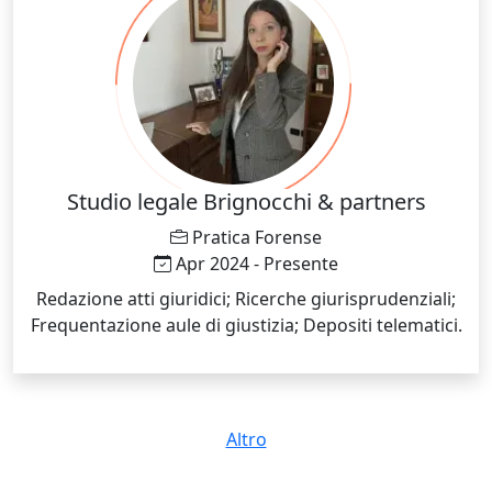
materia accessibile, concreta e collegata alla vita
reale, creando un clima sereno e motivante in classe.
Studio legale Brignocchi & partners
Pratica Forense
Apr 2024 - Presente
Redazione atti giuridici; Ricerche giurisprudenziali;
Frequentazione aule di giustizia; Depositi telematici.
Altro