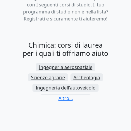
con I seguenti corsi di studio. Il tuo
programma di studio non è nella lista?
Registrati e sicuramente ti aiuteremo!
Chimica: corsi di laurea
per i quali ti offriamo aiuto
Ingegneria aerospaziale
Scienze agrarie
Archeologia
Ingegneria dell'autoveicolo
Scienze biochimiche
Scienze biologiche
Scienze biomediche
Biotecnologie
Scienze chimiche