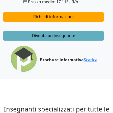
Prezzo medio: 17.11EUR/h
Richiedi informazioni
Diventa un insegnante
Brochure informativa
Scarica
Insegnanti specializzati per tutte le