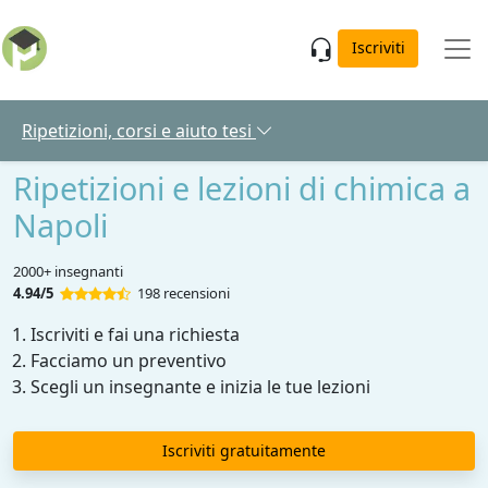
Skip to main content
Iscriviti
Ripetizioni, corsi e aiuto tesi
Ripetizioni e lezioni di chimica a
Napoli
2000+ insegnanti
4.94/5
198 recensioni
Iscriviti e fai una richiesta
Facciamo un preventivo
Scegli un insegnante e inizia le tue lezioni
Iscriviti gratuitamente