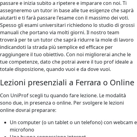
passare e inizia subito a ripetere e imparare con noi. Ti
assegneremo un tutor in base alle tue esigenze che saprà
aiutarti e ti farà passare l'esame con il massimo dei voti.
Spesso gli esami universitari richiedono lo studio di grossi
manuali che portano via molti giorni. Il nostro team
troverà per te un tutor che saprà ridurre la mole di lavoro
indicandoti la strada più semplice ed efficace per
raggiungere il tuo obiettivo. Con noi migliorerai anche le
tue competenze, dato che potrai avere il tuo prof ideale a
totale disposizione, quando vuoi e da dove vuoi.
Lezioni presenziali a Ferrara o Online
Con UniProf scegli tu quando fare lezione. Le modalità
sono due, in presenza o online. Per svolgere le lezioni
online dovrai preparare:
Un computer (o un tablet o un telefono) con webcam e
microfono
Una buona connessione internet