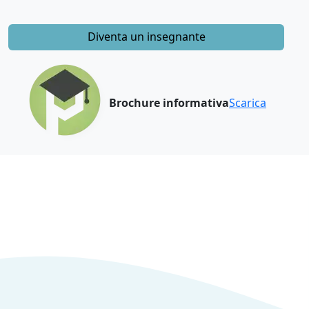
Diventa un insegnante
Brochure informativa
Scarica