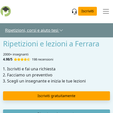
Skip to main content
Iscriviti
Ripetizioni, corsi e aiuto tesi
Ripetizioni e lezioni a Ferrara
2000+ insegnanti
4.98/5
198 recensioni
Iscriviti e fai una richiesta
Facciamo un preventivo
Scegli un insegnante e inizia le tue lezioni
Iscriviti gratuitamente