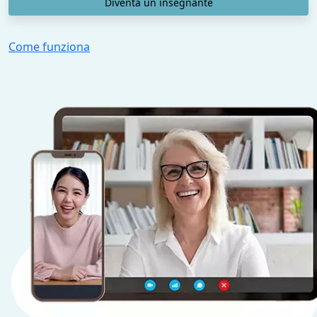
Diventa un insegnante
Come funziona