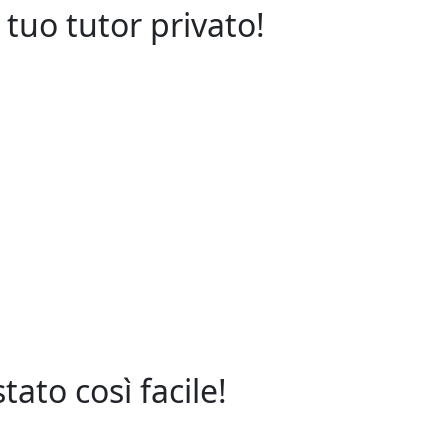
l tuo tutor privato!
ato così facile!