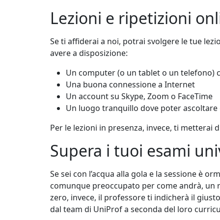
Lezioni e ripetizioni on
Se ti affiderai a noi, potrai svolgere le tue le
avere a disposizione:
Un computer (o un tablet o un telefono
Una buona connessione a Internet
Un account su Skype, Zoom o FaceTime
Un luogo tranquillo dove poter ascoltare 
Per le lezioni in presenza, invece, ti metterai
Supera i tuoi esami univ
Se sei con l’acqua alla gola e la sessione è orm
comunque preoccupato per come andrà, un ripa
zero, invece, il professore ti indicherà il gi
dal team di UniProf a seconda del loro curricu