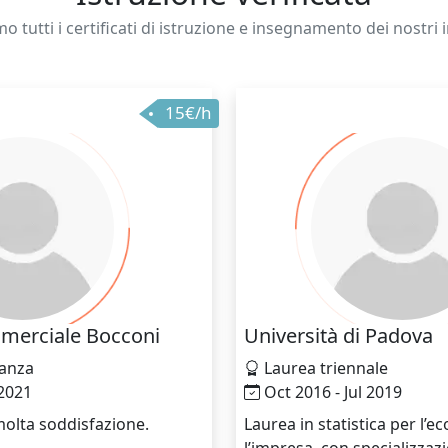
mo tutti i certificati di istruzione e insegnamento dei nostri 
15€/h
mmerciale Bocconi
Università di Padova
anza
Laurea triennale
2021
Oct 2016 - Jul 2019
olta soddisfazione.
Laurea in statistica per l’