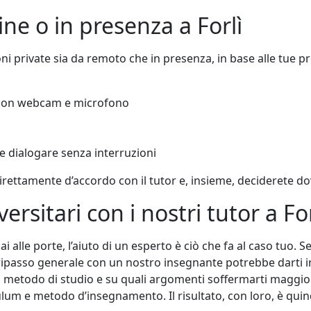
line o in presenza a Forlì
zioni private sia da remoto che in presenza, in base alle tue 
) con webcam e microfono
e dialogare senza interruzioni
 direttamente d’accordo con il tutor e, insieme, deciderete do
ersitari con i nostri tutor a For
ai alle porte, l’aiuto di un esperto è ciò che fa al caso tuo. 
sso generale con un nostro insegnante potrebbe darti impo
usto metodo di studio e su quali argomenti soffermarti maggi
lum e metodo d’insegnamento. Il risultato, con loro, è quin