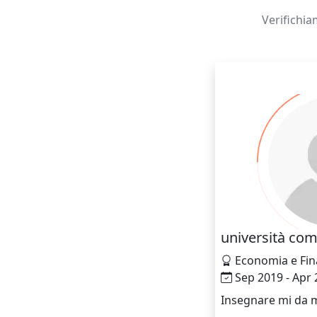
Verifichia
università co
Economia e Fin
Sep 2019 - Apr 
Insegnare mi da m