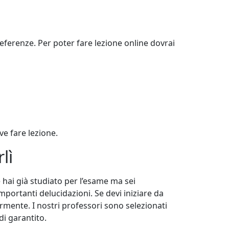
preferenze. Per poter fare lezione online dovrai
ve fare lezione.
lì
Se hai già studiato per l’esame ma sei
rtanti delucidazioni. Se devi iniziare da
ormente. I nostri professori sono selezionati
di garantito.