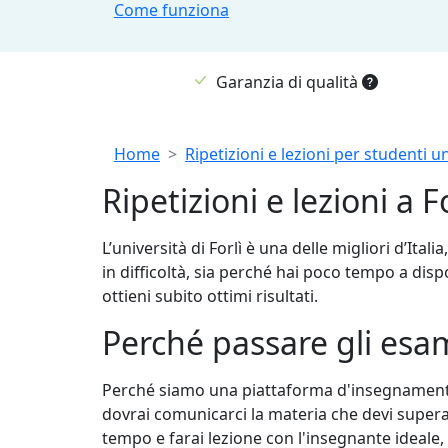
Come funziona
Garanzia di qualità
Breadcrumb
Home
Ripetizioni e lezioni per studenti un
Ripetizioni e lezioni a Fo
L’università di Forlì è una delle migliori d’Ita
in difficoltà, sia perché hai poco tempo a dispo
ottieni subito ottimi risultati.
Perché passare gli esami
Perché siamo una piattaforma d'insegnamento ch
dovrai comunicarci la materia che devi supera
tempo e farai lezione con l'insegnante ideale, 