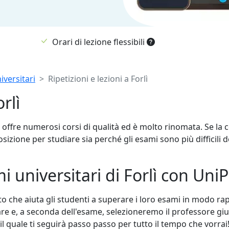
Orari di lezione flessibili
iversitari
Ripetizioni e lezioni a Forlì
rlì
lia, offre numerosi corsi di qualità ed è molto rinomata. Se l
sizione per studiare sia perché gli esami sono più difficili d
 universitari di Forlì con UniP
e aiuta gli studenti a superare i loro esami in modo rapido
re e, a seconda dell'esame, selezioneremo il professore giu
il quale ti seguirà passo passo per tutto il tempo che vorrai