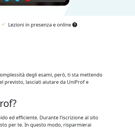
Lezioni in presenza e online
a complessità degli esami, però, ti sta mettendo
el previsto, lasciati aiutare da UniProf e
rof?
 ed efficiente. Durante l’iscrizione al sito
sto per te. In questo modo, risparmierai
!