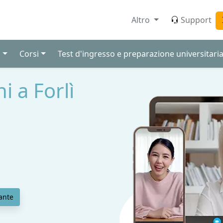
Altro
Support
i
Corsi
Test d'ingresso e preparazione universitari
i a Forlì
ante