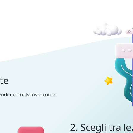
nte
prendimento. Iscriviti come
2. Scegli tra le