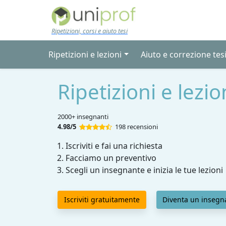
Skip to main content
Ripetizioni, corsi e aiuto tesi
Ripetizioni e lezioni
Aiuto e correzione tes
Ripetizioni e lezion
2000+ insegnanti
4.98/5
198 recensioni
Iscriviti e fai una richiesta
Facciamo un preventivo
Scegli un insegnante e inizia le tue lezioni
Iscriviti gratuitamente
Diventa un insegn