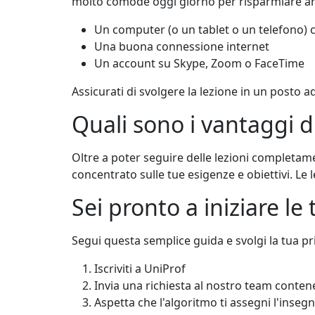
molto comode oggi giorno per risparmiare an
Un computer (o un tablet o un telefono
Una buona connessione internet
Un account su Skype, Zoom o FaceTime
Assicurati di svolgere la lezione in un posto a
Quali sono i vantaggi d
Oltre a poter seguire delle lezioni completam
concentrato sulle tue esigenze e obiettivi. Le 
Sei pronto a iniziare le t
Segui questa semplice guida e svolgi la tua pr
Iscriviti a UniProf
Invia una richiesta al nostro team conten
Aspetta che l'algoritmo ti assegni l'inseg