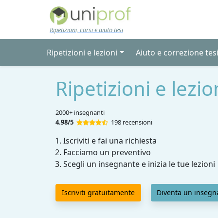
Skip to main content
Ripetizioni, corsi e aiuto tesi
Ripetizioni e lezioni
Aiuto e correzione tes
Ripetizioni e lezi
2000+ insegnanti
4.98/5
198 recensioni
Iscriviti e fai una richiesta
Facciamo un preventivo
Scegli un insegnante e inizia le tue lezioni
Iscriviti gratuitamente
Diventa un insegn