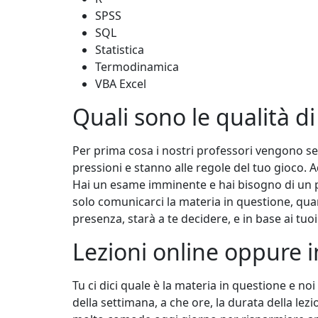
SPSS
SQL
Statistica
Termodinamica
VBA Excel
Quali sono le qualità d
Per prima cosa i nostri professori vengono se
pressioni e stanno alle regole del tuo gioco. 
Hai un esame imminente e hai bisogno di un pa
solo comunicarci la materia in questione, quan
presenza, starà a te decidere, e in base ai tuo
Lezioni online oppure 
Tu ci dici quale è la materia in questione e no
della settimana, a che ore, la durata della lezio