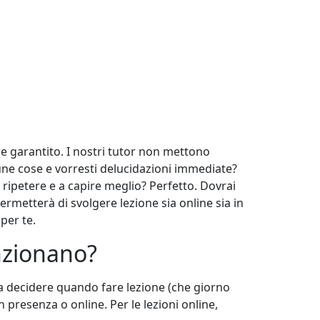
e garantito. I nostri tutor non mettono
cune cose e vorresti delucidazioni immediate?
ripetere e a capire meglio? Perfetto. Dovrai
ermetterà di svolgere lezione sia online sia in
 per te.
nzionano?
u a decidere quando fare lezione (che giorno
in presenza o online. Per le lezioni online,