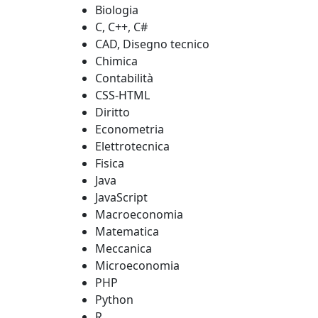
Biologia
C, C++, C#
CAD, Disegno tecnico
Chimica
Contabilità
CSS-HTML
Diritto
Econometria
Elettrotecnica
Fisica
Java
JavaScript
Macroeconomia
Matematica
Meccanica
Microeconomia
PHP
Python
R