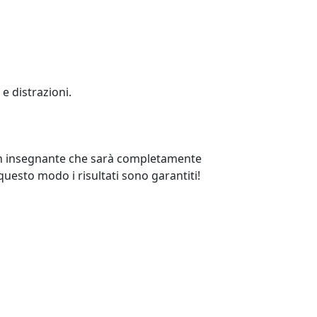
e distrazioni.
e un insegnante che sarà completamente
questo modo i risultati sono garantiti!