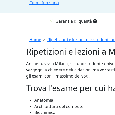
Come funziona
Garanzia di qualità
Breadcrumb
Home
Ripetizioni e lezioni per studenti un
Ripetizioni e lezioni a 
Anche tu vivi a Milano, sei uno studente univer
vergogni a chiedere delucidazioni ma vorresti p
gli esami con il massimo dei voti.
Trova l'esame per cui h
Anatomia
Architettura del computer
Biochimica