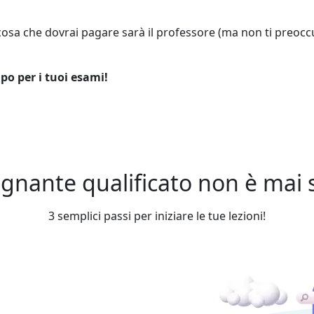
 cosa che dovrai pagare sarà il professore (ma non ti preocc
upo per i tuoi esami!
gnante qualificato non è mai st
3 semplici passi per iniziare le tue lezioni!