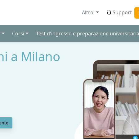
Altro
Support
i
Corsi
Test d'ingresso e preparazione universitari
oni a Milano
ante