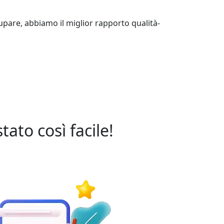
upare, abbiamo il miglior rapporto qualità-
ato così facile!