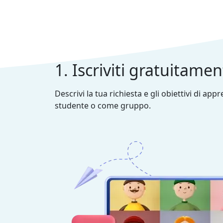
1. Iscriviti gratuitame
Descrivi la tua richiesta e gli obiettivi di ap
studente o come gruppo.