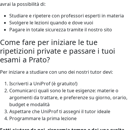
avrai la possibilità di:
Studiare e ripetere con professori esperti in materia
Svolgere le lezioni quando e dove vuoi
Pagare in totale sicurezza tramite il nostro sito
Come fare per iniziare le tue
ripetizioni private e passare i tuoi
esami a Prato?
Per iniziare a studiare con uno dei nostri tutor devi:
Iscriverti a UniProf (è gratuito!)
Comunicarci quali sono le tue esigenze: materie o
argomenti da trattare, e preferenze su giorno, orario,
budget e modalità
Aspettare che UniProf ti assegni il tutor ideale
Programmare la prima lezione
Fatti aiutare da noi, risparmia tempo e dai una svolta