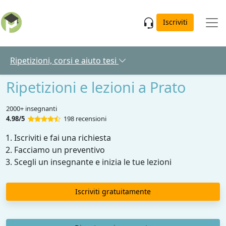
Skip to main content
Iscriviti
Ripetizioni, corsi e aiuto tesi
Ripetizioni e lezioni a Prato
2000+ insegnanti
4.98/5
198 recensioni
Iscriviti e fai una richiesta
Facciamo un preventivo
Scegli un insegnante e inizia le tue lezioni
Iscriviti gratuitamente