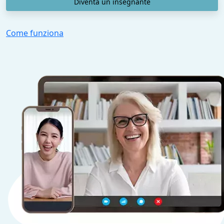
Diventa un insegnante
Come funziona