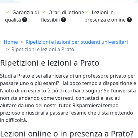
Garanzia di
Orari di lezione
Lezioni in
qualità
flessibili
presenza e online
Breadcrumb
Home
Ripetizioni e lezioni per studenti universitari
Ripetizioni e lezioni a Prato
Ripetizioni e lezioni a Prato
Studi a Prato e sei alla ricerca di un professore privato per
passare uno o più esami? Hai poco tempo a disposizione e
l’aiuto di un esperto è ciò di cui hai bisogno? Se l’università
non sta andando come vorresti, contattaci e lasciati
aiutare da uno dei nostri tutor. Risparmierai tempo
prezioso e riuscirai a passare l’esame che ti sta mettendo
in difficoltà.
Lezioni online o in presenza a Prato?