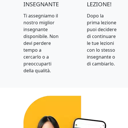
INSEGNANTE
LEZIONE!
Ti assegniamo il
Dopo la
nostro miglior
prima lezione
insegnante
puoi decidere
disponibile. Non
di continuare
devi perdere
le tue lezioni
tempo a
con lo stesso
cercarlo o a
insegnante o
preoccuparti
di cambiarlo.
della qualità.