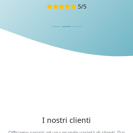
5
/
5
I nostri clienti
Offriamo servizi ad una grande varietà di clienti. Dai