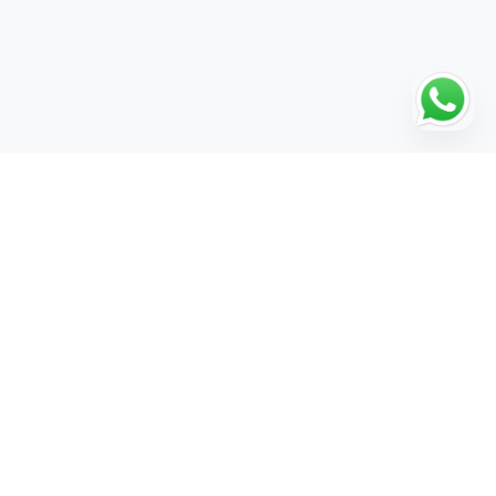
Economia applicata
Economia aziendale
Farmacia
Filologia germanica
Filosofia
Finanza
Fisioterapia
Geografia
Giornalismo
Giurisprudenza
Graphic design
Precedente
Seguen
Infermieristica
Informatica
Informatica per il management
Ingegneria
Ingegneria aerospaziale
Ingegneria civile
Ingegneria dell'autoveicolo
Ingegneria elettrica